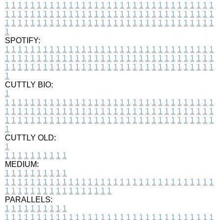
1
1
1
1
1
1
1
1
1
1
1
1
1
1
1
1
1
1
1
1
1
1
1
1
1
1
1
1
1
1
1
1
1
1
1
1
1
1
1
1
1
1
1
1
1
1
1
1
1
1
1
1
1
1
1
1
1
1
1
1
1
1
1
1
1
1
1
1
1
1
1
1
1
1
1
1
1
1
1
1
1
1
1
1
1
1
1
1
1
1
1
1
1
1
1
1
1
1
1
1
SPOTIFY:
1
1
1
1
1
1
1
1
1
1
1
1
1
1
1
1
1
1
1
1
1
1
1
1
1
1
1
1
1
1
1
1
1
1
1
1
1
1
1
1
1
1
1
1
1
1
1
1
1
1
1
1
1
1
1
1
1
1
1
1
1
1
1
1
1
1
1
1
1
1
1
1
1
1
1
1
1
1
1
1
1
1
1
1
1
1
1
1
1
1
1
1
1
1
1
1
1
1
1
1
CUTTLY BIO:
1
1
1
1
1
1
1
1
1
1
1
1
1
1
1
1
1
1
1
1
1
1
1
1
1
1
1
1
1
1
1
1
1
1
1
1
1
1
1
1
1
1
1
1
1
1
1
1
1
1
1
1
1
1
1
1
1
1
1
1
1
1
1
1
1
1
1
1
1
1
1
1
1
1
1
1
1
1
1
1
1
1
1
1
1
1
1
1
1
1
1
1
1
1
1
1
1
1
1
1
1
CUTTLY OLD:
1
1
1
1
1
1
1
1
1
1
1
MEDIUM:
1
1
1
1
1
1
1
1
1
1
1
1
1
1
1
1
1
1
1
1
1
1
1
1
1
1
1
1
1
1
1
1
1
1
1
1
1
1
1
1
1
1
1
1
1
1
1
1
1
1
1
1
1
1
1
1
1
1
1
1
PARALLELS:
1
1
1
1
1
1
1
1
1
1
1
1
1
1
1
1
1
1
1
1
1
1
1
1
1
1
1
1
1
1
1
1
1
1
1
1
1
1
1
1
1
1
1