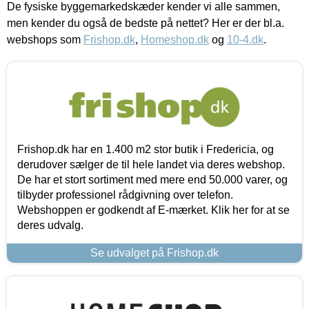
De fysiske byggemarkedskæder kender vi alle sammen,
men kender du også de bedste på nettet? Her er der bl.a.
webshops som
Frishop.dk
,
Homeshop.dk
og
10-4.dk
.
Frishop.dk har en 1.400 m2 stor butik i Fredericia, og
derudover sælger de til hele landet via deres webshop.
De har et stort sortiment med mere end 50.000 varer, og
tilbyder professionel rådgivning over telefon.
Webshoppen er godkendt af E-mærket. Klik her for at se
deres udvalg.
Se udvalget på Frishop.dk