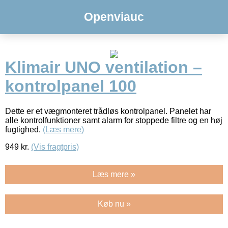
Openviauc
Klimair UNO ventilation –
kontrolpanel 100
Dette er et vægmonteret trådløs kontrolpanel. Panelet har
alle kontrolfunktioner samt alarm for stoppede filtre og en høj
fugtighed.
(Læs mere)
949
kr.
(Vis fragtpris)
Læs mere »
Køb nu »