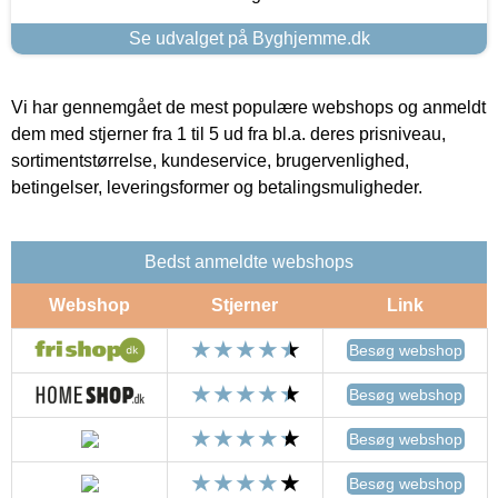
Se udvalget på Byghjemme.dk
Vi har gennemgået de mest populære webshops og anmeldt
dem med stjerner fra 1 til 5 ud fra bl.a. deres prisniveau,
sortimentstørrelse, kundeservice, brugervenlighed,
betingelser, leveringsformer og betalingsmuligheder.
Bedst anmeldte webshops
Webshop
Stjerner
Link
Besøg webshop
Besøg webshop
Besøg webshop
Besøg webshop