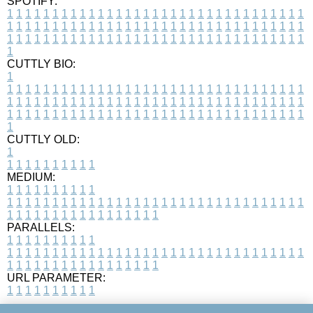
SPOTIFY:
1
1
1
1
1
1
1
1
1
1
1
1
1
1
1
1
1
1
1
1
1
1
1
1
1
1
1
1
1
1
1
1
1
1
1
1
1
1
1
1
1
1
1
1
1
1
1
1
1
1
1
1
1
1
1
1
1
1
1
1
1
1
1
1
1
1
1
1
1
1
1
1
1
1
1
1
1
1
1
1
1
1
1
1
1
1
1
1
1
1
1
1
1
1
1
1
1
1
1
1
CUTTLY BIO:
1
1
1
1
1
1
1
1
1
1
1
1
1
1
1
1
1
1
1
1
1
1
1
1
1
1
1
1
1
1
1
1
1
1
1
1
1
1
1
1
1
1
1
1
1
1
1
1
1
1
1
1
1
1
1
1
1
1
1
1
1
1
1
1
1
1
1
1
1
1
1
1
1
1
1
1
1
1
1
1
1
1
1
1
1
1
1
1
1
1
1
1
1
1
1
1
1
1
1
1
1
CUTTLY OLD:
1
1
1
1
1
1
1
1
1
1
1
MEDIUM:
1
1
1
1
1
1
1
1
1
1
1
1
1
1
1
1
1
1
1
1
1
1
1
1
1
1
1
1
1
1
1
1
1
1
1
1
1
1
1
1
1
1
1
1
1
1
1
1
1
1
1
1
1
1
1
1
1
1
1
1
PARALLELS:
1
1
1
1
1
1
1
1
1
1
1
1
1
1
1
1
1
1
1
1
1
1
1
1
1
1
1
1
1
1
1
1
1
1
1
1
1
1
1
1
1
1
1
1
1
1
1
1
1
1
1
1
1
1
1
1
1
1
1
1
URL PARAMETER:
1
1
1
1
1
1
1
1
1
1