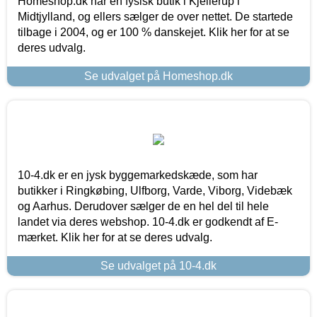
Homeshop.dk har en fysisk butik i Kjellerup i
Midtjylland, og ellers sælger de over nettet. De startede
tilbage i 2004, og er 100 % danskejet. Klik her for at se
deres udvalg.
Se udvalget på Homeshop.dk
10-4.dk er en jysk byggemarkedskæde, som har
butikker i Ringkøbing, Ulfborg, Varde, Viborg, Videbæk
og Aarhus. Derudover sælger de en hel del til hele
landet via deres webshop. 10-4.dk er godkendt af E-
mærket. Klik her for at se deres udvalg.
Se udvalget på 10-4.dk