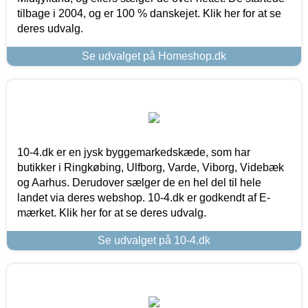
tilbage i 2004, og er 100 % danskejet. Klik her for at se
deres udvalg.
Se udvalget på Homeshop.dk
10-4.dk er en jysk byggemarkedskæde, som har
butikker i Ringkøbing, Ulfborg, Varde, Viborg, Videbæk
og Aarhus. Derudover sælger de en hel del til hele
landet via deres webshop. 10-4.dk er godkendt af E-
mærket. Klik her for at se deres udvalg.
Se udvalget på 10-4.dk