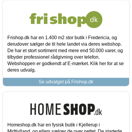
Frishop.dk har en 1.400 m2 stor butik i Fredericia, og
derudover sælger de til hele landet via deres webshop.
De har et stort sortiment med mere end 50.000 varer, og
tilbyder professionel rådgivning over telefon.
Webshoppen er godkendt af E-mærket. Klik her for at se
deres udvalg.
Se udvalget på Frishop.dk
Homeshop.dk har en fysisk butik i Kjellerup i
Midtjylland, og ellers sælger de over nettet. De startede