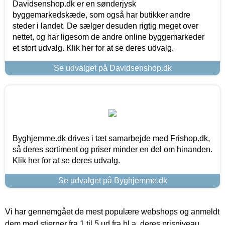
Davidsenshop.dk er en sønderjysk
byggemarkedskæde, som også har butikker andre
steder i landet. De sælger desuden rigtig meget over
nettet, og har ligesom de andre online byggemarkeder
et stort udvalg. Klik her for at se deres udvalg.
Se udvalget på Davidsenshop.dk
Byghjemme.dk drives i tæt samarbejde med Frishop.dk,
så deres sortiment og priser minder en del om hinanden.
Klik her for at se deres udvalg.
Se udvalget på Byghjemme.dk
Vi har gennemgået de mest populære webshops og anmeldt
dem med stjerner fra 1 til 5 ud fra bl.a. deres prisniveau,