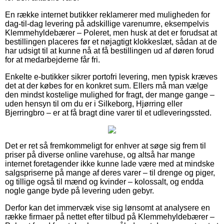
En række internet butikker reklamerer med muligheden for
dag-til-dag levering på adskillige varenumre, eksempelvis
Klemmehyldebærer – Poleret, men husk at det er forudsat at
bestillingen placeres før et nøjagtigt klokkeslæt, sådan at de
har udsigt til at kunne nå at få bestillingen ud af døren forud
for at medarbejderne får fri.
Enkelte e-butikker sikrer portofri levering, men typisk kræves
det at der købes for en konkret sum. Ellers må man vælge
den mindst kostelige mulighed for fragt, der mange gange –
uden hensyn til om du er i Silkeborg, Hjørring eller
Bjerringbro – er at få bragt dine varer til et udleveringssted.
Det er ret så fremkommeligt for enhver at søge sig frem til
priser på diverse online varehuse, og altså har mange
internet foretagender ikke kunne lade være med at mindske
salgspriserne på mange af deres varer – til drenge og piger,
og tillige også til mænd og kvinder – kolossalt, og endda
nogle gange byde på levering uden gebyr.
Derfor kan det immervæk vise sig lønsomt at analysere en
række firmaer på nettet efter tilbud på Klemmehyldebærer –