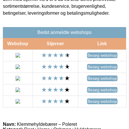
sortimentstørrelse, kundeservice, brugervenlighed,
betingelser, leveringsformer og betalingsmuligheder.
Bedst anmeldte webshops
Webshop
Stjerner
Link
Besøg webshop
Besøg webshop
Besøg webshop
Besøg webshop
Besøg webshop
Navn:
Klemmehyldebærer – Poleret