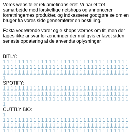
Vores website er reklamefinansieret. Vi har et tæt
samarbejde med forskellige netshops og annoncerer
forretningernes produkter, og indkasserer godtgørelse om en
bruger fra vores side gennemfører en bestilling.
Fakta vedrørende varer og e-shops værnes om tit, men der
tages ikke ansvar for ændringer der muligvis er lavet siden
seneste opdatering af de anvendte oplysninger.
BITLY:
1
1
1
1
1
1
1
1
1
1
1
1
1
1
1
1
1
1
1
1
1
1
1
1
1
1
1
1
1
1
1
1
1
1
1
1
1
1
1
1
1
1
1
1
1
1
1
1
1
1
1
1
1
1
1
1
1
1
1
1
1
1
1
1
1
1
1
1
1
1
1
1
1
1
1
1
1
1
1
1
1
1
1
1
1
1
1
1
1
1
1
1
1
1
1
1
1
1
1
1
SPOTIFY:
1
1
1
1
1
1
1
1
1
1
1
1
1
1
1
1
1
1
1
1
1
1
1
1
1
1
1
1
1
1
1
1
1
1
1
1
1
1
1
1
1
1
1
1
1
1
1
1
1
1
1
1
1
1
1
1
1
1
1
1
1
1
1
1
1
1
1
1
1
1
1
1
1
1
1
1
1
1
1
1
1
1
1
1
1
1
1
1
1
1
1
1
1
1
1
1
1
1
1
1
CUTTLY BIO:
1
1
1
1
1
1
1
1
1
1
1
1
1
1
1
1
1
1
1
1
1
1
1
1
1
1
1
1
1
1
1
1
1
1
1
1
1
1
1
1
1
1
1
1
1
1
1
1
1
1
1
1
1
1
1
1
1
1
1
1
1
1
1
1
1
1
1
1
1
1
1
1
1
1
1
1
1
1
1
1
1
1
1
1
1
1
1
1
1
1
1
1
1
1
1
1
1
1
1
1