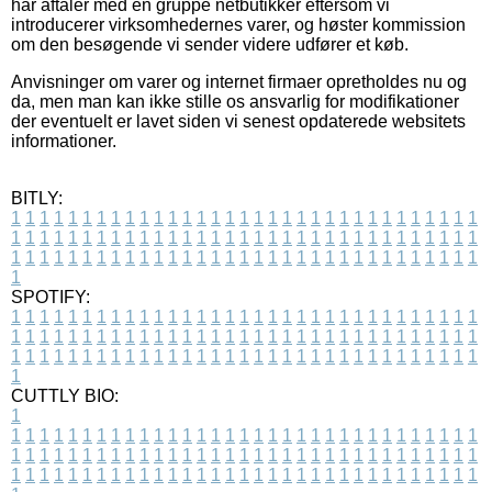
har aftaler med en gruppe netbutikker eftersom vi
introducerer virksomhedernes varer, og høster kommission
om den besøgende vi sender videre udfører et køb.
Anvisninger om varer og internet firmaer opretholdes nu og
da, men man kan ikke stille os ansvarlig for modifikationer
der eventuelt er lavet siden vi senest opdaterede websitets
informationer.
BITLY:
1
1
1
1
1
1
1
1
1
1
1
1
1
1
1
1
1
1
1
1
1
1
1
1
1
1
1
1
1
1
1
1
1
1
1
1
1
1
1
1
1
1
1
1
1
1
1
1
1
1
1
1
1
1
1
1
1
1
1
1
1
1
1
1
1
1
1
1
1
1
1
1
1
1
1
1
1
1
1
1
1
1
1
1
1
1
1
1
1
1
1
1
1
1
1
1
1
1
1
1
SPOTIFY:
1
1
1
1
1
1
1
1
1
1
1
1
1
1
1
1
1
1
1
1
1
1
1
1
1
1
1
1
1
1
1
1
1
1
1
1
1
1
1
1
1
1
1
1
1
1
1
1
1
1
1
1
1
1
1
1
1
1
1
1
1
1
1
1
1
1
1
1
1
1
1
1
1
1
1
1
1
1
1
1
1
1
1
1
1
1
1
1
1
1
1
1
1
1
1
1
1
1
1
1
CUTTLY BIO:
1
1
1
1
1
1
1
1
1
1
1
1
1
1
1
1
1
1
1
1
1
1
1
1
1
1
1
1
1
1
1
1
1
1
1
1
1
1
1
1
1
1
1
1
1
1
1
1
1
1
1
1
1
1
1
1
1
1
1
1
1
1
1
1
1
1
1
1
1
1
1
1
1
1
1
1
1
1
1
1
1
1
1
1
1
1
1
1
1
1
1
1
1
1
1
1
1
1
1
1