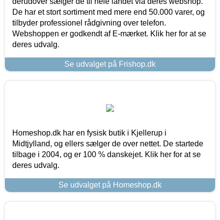
derudover sælger de til hele landet via deres webshop.
De har et stort sortiment med mere end 50.000 varer, og
tilbyder professionel rådgivning over telefon.
Webshoppen er godkendt af E-mærket. Klik her for at se
deres udvalg.
Se udvalget på Frishop.dk
Homeshop.dk har en fysisk butik i Kjellerup i
Midtjylland, og ellers sælger de over nettet. De startede
tilbage i 2004, og er 100 % danskejet. Klik her for at se
deres udvalg.
Se udvalget på Homeshop.dk