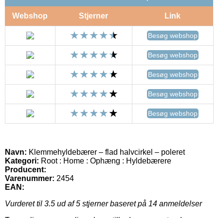
Webshop
Stjerner
Link
Besøg webshop
Besøg webshop
Besøg webshop
Besøg webshop
Besøg webshop
Navn:
Klemmehyldebærer – flad halvcirkel – poleret
Kategori:
Root : Home : Ophæng : Hyldebærere
Producent:
Varenummer:
2454
EAN:
Vurderet til
3.5
ud af 5 stjerner baseret på
14
anmeldelser