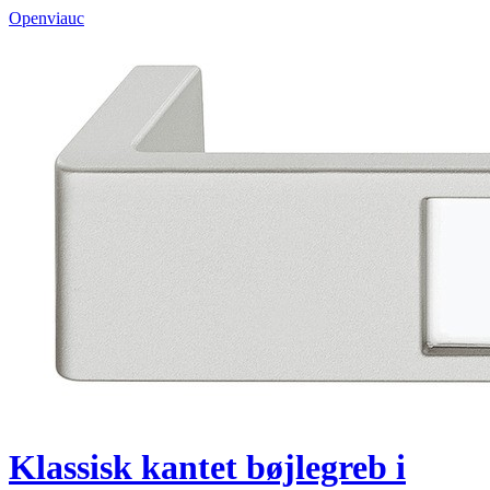
Openviauc
Klassisk kantet bøjlegreb i