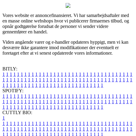
Vores website er annoncefinansieret. Vi har samarbejdsaftaler med
en masse online webshops hvor vi publicerer firmaernes tilbud, og
opnår godtgørelse forudsat de personer vi sender videre
gennemfører en handel.
Viden angående varer og e-handler opdateres hyppigt, men vi kan
desværre ikke garantere imod modifikationer der eventuelt er
foretaget efter at vi senest opdaterede vores informationer.
BITLY:
1
1
1
1
1
1
1
1
1
1
1
1
1
1
1
1
1
1
1
1
1
1
1
1
1
1
1
1
1
1
1
1
1
1
1
1
1
1
1
1
1
1
1
1
1
1
1
1
1
1
1
1
1
1
1
1
1
1
1
1
1
1
1
1
1
1
1
1
1
1
1
1
1
1
1
1
1
1
1
1
1
1
1
1
1
1
1
1
1
1
1
1
1
1
1
1
1
1
1
1
SPOTIFY:
1
1
1
1
1
1
1
1
1
1
1
1
1
1
1
1
1
1
1
1
1
1
1
1
1
1
1
1
1
1
1
1
1
1
1
1
1
1
1
1
1
1
1
1
1
1
1
1
1
1
1
1
1
1
1
1
1
1
1
1
1
1
1
1
1
1
1
1
1
1
1
1
1
1
1
1
1
1
1
1
1
1
1
1
1
1
1
1
1
1
1
1
1
1
1
1
1
1
1
1
CUTTLY BIO:
1
1
1
1
1
1
1
1
1
1
1
1
1
1
1
1
1
1
1
1
1
1
1
1
1
1
1
1
1
1
1
1
1
1
1
1
1
1
1
1
1
1
1
1
1
1
1
1
1
1
1
1
1
1
1
1
1
1
1
1
1
1
1
1
1
1
1
1
1
1
1
1
1
1
1
1
1
1
1
1
1
1
1
1
1
1
1
1
1
1
1
1
1
1
1
1
1
1
1
1
1