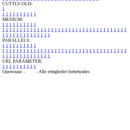
CUTTLY OLD:
1
1
1
1
1
1
1
1
1
1
1
MEDIUM:
1
1
1
1
1
1
1
1
1
1
1
1
1
1
1
1
1
1
1
1
1
1
1
1
1
1
1
1
1
1
1
1
1
1
1
1
1
1
1
1
1
1
1
1
1
1
1
1
1
1
1
1
1
1
1
1
1
1
1
1
PARALLELS:
1
1
1
1
1
1
1
1
1
1
1
1
1
1
1
1
1
1
1
1
1
1
1
1
1
1
1
1
1
1
1
1
1
1
1
1
1
1
1
1
1
1
1
1
1
1
1
1
1
1
1
1
1
1
1
1
1
1
1
1
URL PARAMETER:
1
1
1
1
1
1
1
1
1
1
Openviauc -
Blog
- Alle rettigheder forbeholdes