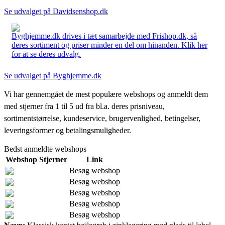
Se udvalget på Davidsenshop.dk
Byghjemme.dk drives i tæt samarbejde med Frishop.dk, så
deres sortiment og priser minder en del om hinanden. Klik her
for at se deres udvalg.
Se udvalget på Byghjemme.dk
Vi har gennemgået de mest populære webshops og anmeldt dem
med stjerner fra 1 til 5 ud fra bl.a. deres prisniveau,
sortimentstørrelse, kundeservice, brugervenlighed, betingelser,
leveringsformer og betalingsmuligheder.
Bedst anmeldte webshops
Webshop
Stjerner
Link
Besøg webshop
Besøg webshop
Besøg webshop
Besøg webshop
Besøg webshop