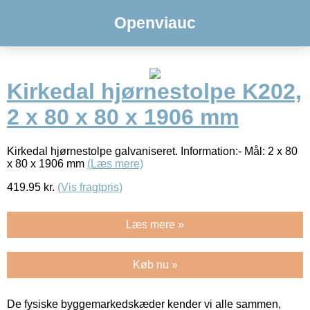
Openviauc
Kirkedal hjørnestolpe K202,
2 x 80 x 80 x 1906 mm
Kirkedal hjørnestolpe galvaniseret. Information:- Mål: 2 x 80
x 80 x 1906 mm
(Læs mere)
419.95
kr.
(Vis fragtpris)
Læs mere »
Køb nu »
De fysiske byggemarkedskæder kender vi alle sammen,