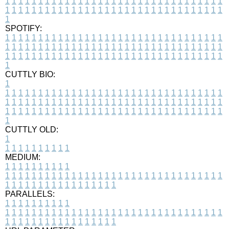
1
1
1
1
1
1
1
1
1
1
1
1
1
1
1
1
1
1
1
1
1
1
1
1
1
1
1
1
1
1
1
1
1
1
1
1
1
1
1
1
1
1
1
1
1
1
1
1
1
1
1
1
1
1
1
1
1
1
1
1
1
1
1
1
1
1
1
SPOTIFY:
1
1
1
1
1
1
1
1
1
1
1
1
1
1
1
1
1
1
1
1
1
1
1
1
1
1
1
1
1
1
1
1
1
1
1
1
1
1
1
1
1
1
1
1
1
1
1
1
1
1
1
1
1
1
1
1
1
1
1
1
1
1
1
1
1
1
1
1
1
1
1
1
1
1
1
1
1
1
1
1
1
1
1
1
1
1
1
1
1
1
1
1
1
1
1
1
1
1
1
1
CUTTLY BIO:
1
1
1
1
1
1
1
1
1
1
1
1
1
1
1
1
1
1
1
1
1
1
1
1
1
1
1
1
1
1
1
1
1
1
1
1
1
1
1
1
1
1
1
1
1
1
1
1
1
1
1
1
1
1
1
1
1
1
1
1
1
1
1
1
1
1
1
1
1
1
1
1
1
1
1
1
1
1
1
1
1
1
1
1
1
1
1
1
1
1
1
1
1
1
1
1
1
1
1
1
1
CUTTLY OLD:
1
1
1
1
1
1
1
1
1
1
1
MEDIUM:
1
1
1
1
1
1
1
1
1
1
1
1
1
1
1
1
1
1
1
1
1
1
1
1
1
1
1
1
1
1
1
1
1
1
1
1
1
1
1
1
1
1
1
1
1
1
1
1
1
1
1
1
1
1
1
1
1
1
1
1
PARALLELS:
1
1
1
1
1
1
1
1
1
1
1
1
1
1
1
1
1
1
1
1
1
1
1
1
1
1
1
1
1
1
1
1
1
1
1
1
1
1
1
1
1
1
1
1
1
1
1
1
1
1
1
1
1
1
1
1
1
1
1
1