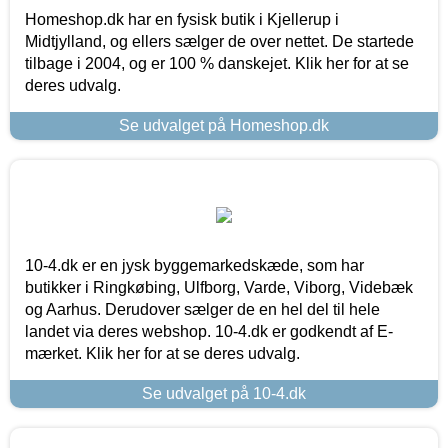
Homeshop.dk har en fysisk butik i Kjellerup i
Midtjylland, og ellers sælger de over nettet. De startede
tilbage i 2004, og er 100 % danskejet. Klik her for at se
deres udvalg.
Se udvalget på Homeshop.dk
10-4.dk er en jysk byggemarkedskæde, som har
butikker i Ringkøbing, Ulfborg, Varde, Viborg, Videbæk
og Aarhus. Derudover sælger de en hel del til hele
landet via deres webshop. 10-4.dk er godkendt af E-
mærket. Klik her for at se deres udvalg.
Se udvalget på 10-4.dk