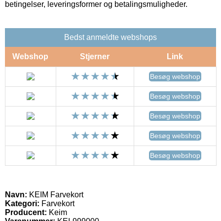
betingelser, leveringsformer og betalingsmuligheder.
Bedst anmeldte webshops
Webshop
Stjerner
Link
Besøg webshop
Besøg webshop
Besøg webshop
Besøg webshop
Besøg webshop
Navn:
KEIM Farvekort
Kategori:
Farvekort
Producent:
Keim