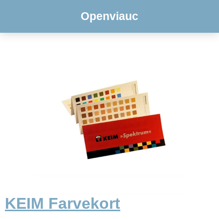
Openviauc
KEIM Farvekort