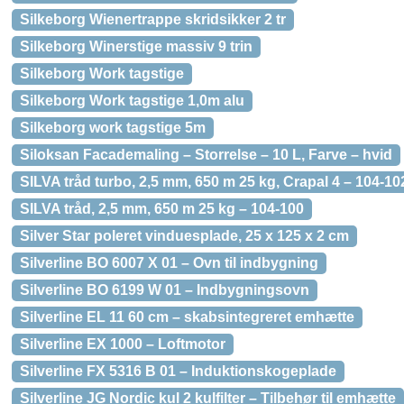
Silkeborg Wienertrappe skridsikker 2 tr
Silkeborg Winerstige massiv 9 trin
Silkeborg Work tagstige
Silkeborg Work tagstige 1,0m alu
Silkeborg work tagstige 5m
Siloksan Facademaling – Storrelse – 10 L, Farve – hvid
SILVA tråd turbo, 2,5 mm, 650 m 25 kg, Crapal 4 – 104-10
SILVA tråd, 2,5 mm, 650 m 25 kg – 104-100
Silver Star poleret vinduesplade, 25 x 125 x 2 cm
Silverline BO 6007 X 01 – Ovn til indbygning
Silverline BO 6199 W 01 – Indbygningsovn
Silverline EL 11 60 cm – skabsintegreret emhætte
Silverline EX 1000 – Loftmotor
Silverline FX 5316 B 01 – Induktionskogeplade
Silverline JG Nordic kul 2 kulfilter – Tilbehør til emhætte