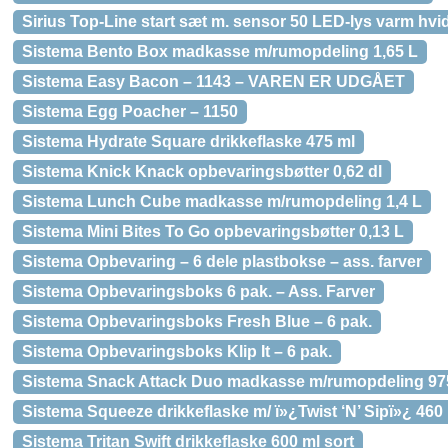
Sirius Top-Line start sæt m. sensor 50 LED-lys varm hvi
Sistema Bento Box madkasse m/rumopdeling 1,65 L
Sistema Easy Bacon – 1143 – VAREN ER UDGÅET
Sistema Egg Poacher – 1150
Sistema Hydrate Square drikkeflaske 475 ml
Sistema Knick Knack opbevaringsbøtter 0,62 dl
Sistema Lunch Cube madkasse m/rumopdeling 1,4 L
Sistema Mini Bites To Go opbevaringsbøtter 0,13 L
Sistema Opbevaring – 6 dele plastbokse – ass. farver
Sistema Opbevaringsboks 6 pak. – Ass. Farver
Sistema Opbevaringsboks Fresh Blue – 6 pak.
Sistema Opbevaringsboks Klip It – 6 pak.
Sistema Snack Attack Duo madkasse m/rumopdeling 97
Sistema Squeeze drikkeflaske m/ ï»¿Twist ‘N’ Sipï»¿ 460
Sistema Tritan Swift drikkeflaske 600 ml sort