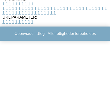
1
1
1
1
1
1
1
1
1
1
1
1
1
1
1
1
1
1
1
1
1
1
1
1
1
1
1
1
1
1
1
1
1
1
1
1
1
1
1
1
1
1
1
1
1
1
1
1
1
1
1
1
1
1
1
1
1
1
1
1
URL PARAMETER:
1
1
1
1
1
1
1
1
1
1
Openviauc -
Blog
- Alle rettigheder forbeholdes