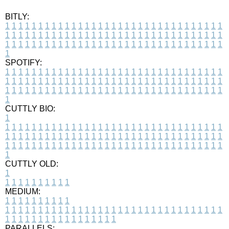
BITLY:
1
1
1
1
1
1
1
1
1
1
1
1
1
1
1
1
1
1
1
1
1
1
1
1
1
1
1
1
1
1
1
1
1
1
1
1
1
1
1
1
1
1
1
1
1
1
1
1
1
1
1
1
1
1
1
1
1
1
1
1
1
1
1
1
1
1
1
1
1
1
1
1
1
1
1
1
1
1
1
1
1
1
1
1
1
1
1
1
1
1
1
1
1
1
1
1
1
1
1
1
SPOTIFY:
1
1
1
1
1
1
1
1
1
1
1
1
1
1
1
1
1
1
1
1
1
1
1
1
1
1
1
1
1
1
1
1
1
1
1
1
1
1
1
1
1
1
1
1
1
1
1
1
1
1
1
1
1
1
1
1
1
1
1
1
1
1
1
1
1
1
1
1
1
1
1
1
1
1
1
1
1
1
1
1
1
1
1
1
1
1
1
1
1
1
1
1
1
1
1
1
1
1
1
1
CUTTLY BIO:
1
1
1
1
1
1
1
1
1
1
1
1
1
1
1
1
1
1
1
1
1
1
1
1
1
1
1
1
1
1
1
1
1
1
1
1
1
1
1
1
1
1
1
1
1
1
1
1
1
1
1
1
1
1
1
1
1
1
1
1
1
1
1
1
1
1
1
1
1
1
1
1
1
1
1
1
1
1
1
1
1
1
1
1
1
1
1
1
1
1
1
1
1
1
1
1
1
1
1
1
1
CUTTLY OLD:
1
1
1
1
1
1
1
1
1
1
1
MEDIUM:
1
1
1
1
1
1
1
1
1
1
1
1
1
1
1
1
1
1
1
1
1
1
1
1
1
1
1
1
1
1
1
1
1
1
1
1
1
1
1
1
1
1
1
1
1
1
1
1
1
1
1
1
1
1
1
1
1
1
1
1
PARALLELS: