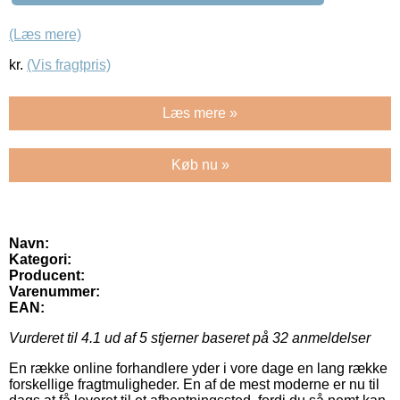
(Læs mere)
kr.
(Vis fragtpris)
Læs mere »
Køb nu »
Navn:
Kategori:
Producent:
Varenummer:
EAN:
Vurderet til
4.1
ud af 5 stjerner baseret på
32
anmeldelser
En række online forhandlere yder i vore dage en lang række
forskellige fragtmuligheder. En af de mest moderne er nu til