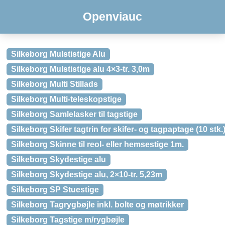
Openviauc
Silkeborg Mulstistige Alu
Silkeborg Mulstistige alu 4×3-tr. 3,0m
Silkeborg Multi Stillads
Silkeborg Multi-teleskopstige
Silkeborg Samlelasker til tagstige
Silkeborg Skifer tagtrin for skifer- og tagpaptage (10 stk.
Silkeborg Skinne til reol- eller hemsestige 1m.
Silkeborg Skydestige alu
Silkeborg Skydestige alu, 2×10-tr. 5,23m
Silkeborg SP Stuestige
Silkeborg Tagrygbøjle inkl. bolte og møtrikker
Silkeborg Tagstige m/rygbøjle