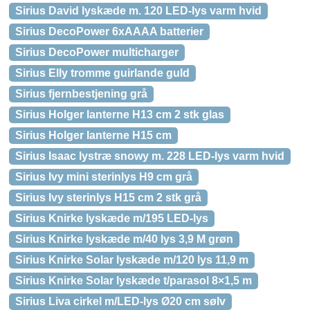
Sirius David lyskæde m. 120 LED-lys varm hvid
Sirius DecoPower 6xAAAA batterier
Sirius DecoPower multicharger
Sirius Elly tromme guirlande guld
Sirius fjernbestjening grå
Sirius Holger lanterne H13 cm 2 stk glas
Sirius Holger lanterne H15 cm
Sirius Isaac lystræ snowy m. 228 LED-lys varm hvid
Sirius Ivy mini sterinlys H9 cm grå
Sirius Ivy sterinlys H15 cm 2 stk grå
Sirius Knirke lyskæde m/195 LED-lys
Sirius Knirke lyskæde m/40 lys 3,9 M grøn
Sirius Knirke Solar lyskæde m/120 lys 11,9 m
Sirius Knirke Solar lyskæde t/parasol 8×1,5 m
Sirius Liva cirkel m/LED-lys Ø20 cm sølv