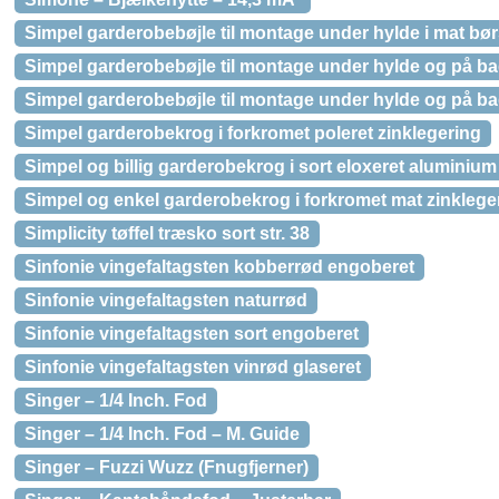
Simpel garderobebøjle til montage under hylde i mat børst
Simpel garderobebøjle til montage under hylde og på b
Simpel garderobebøjle til montage under hylde og på bagv
Simpel garderobekrog i forkromet poleret zinklegering
Simpel og billig garderobekrog i sort eloxeret aluminium
Simpel og enkel garderobekrog i forkromet mat zinklege
Simplicity tøffel træsko sort str. 38
Sinfonie vingefaltagsten kobberrød engoberet
Sinfonie vingefaltagsten naturrød
Sinfonie vingefaltagsten sort engoberet
Sinfonie vingefaltagsten vinrød glaseret
Singer – 1/4 Inch. Fod
Singer – 1/4 Inch. Fod – M. Guide
Singer – Fuzzi Wuzz (Fnugfjerner)