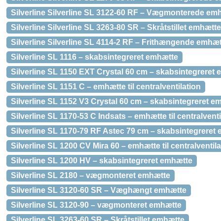
Silverline Silverline SL 3122-60 RF – Vægmonterede em
Silverline Silverline SL 3263-80 SR – Skråtstillet emhætte
Silverline Silverline SL 4114-2 RF – Frithængende emhæ
Silverline SL 1116 – skabsintegreret emhætte
Silverline SL 1150 EXT Crystal 60 cm – skabsintegreret
Silverline SL 1151 C – emhætte til centralventilation
Silverline SL 1152 V3 Crystal 60 cm – skabsintegreret e
Silverline SL 1170-53 C Indsats – emhætte til centralv
Silverline SL 1170-79 RF Astec 79 cm – skabsintegreret
Silverline SL 1200 CV Mira 60 – emhætte til centralventila
Silverline SL 1200 HV – skabsintegreret emhætte
Silverline SL 2180 – vægmonteret emhætte
Silverline SL 3120-60 SR – Væghængt emhætte
Silverline SL 3120-90 – vægmonteret emhætte
Silverline SL 3263-60 SR – Skråtstillet emhætte