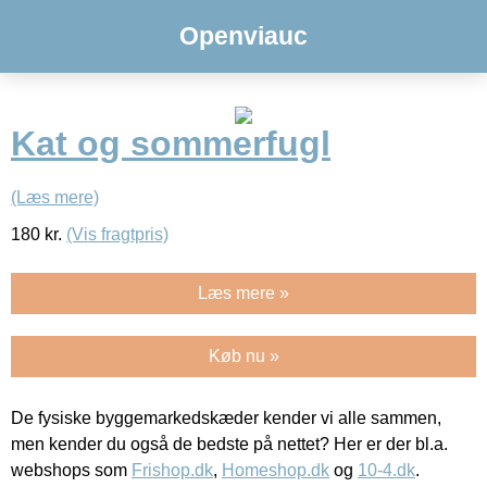
Openviauc
Kat og sommerfugl
(Læs mere)
180
kr.
(Vis fragtpris)
Læs mere »
Køb nu »
De fysiske byggemarkedskæder kender vi alle sammen,
men kender du også de bedste på nettet? Her er der bl.a.
webshops som
Frishop.dk
,
Homeshop.dk
og
10-4.dk
.