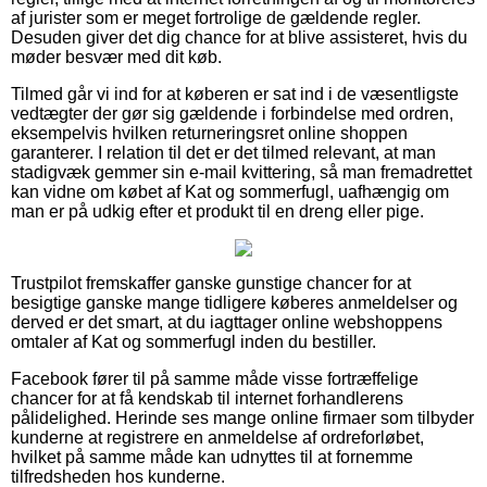
af jurister som er meget fortrolige de gældende regler.
Desuden giver det dig chance for at blive assisteret, hvis du
møder besvær med dit køb.
Tilmed går vi ind for at køberen er sat ind i de væsentligste
vedtægter der gør sig gældende i forbindelse med ordren,
eksempelvis hvilken returneringsret online shoppen
garanterer. I relation til det er det tilmed relevant, at man
stadigvæk gemmer sin e-mail kvittering, så man fremadrettet
kan vidne om købet af Kat og sommerfugl, uafhængig om
man er på udkig efter et produkt til en dreng eller pige.
Trustpilot fremskaffer ganske gunstige chancer for at
besigtige ganske mange tidligere køberes anmeldelser og
derved er det smart, at du iagttager online webshoppens
omtaler af Kat og sommerfugl inden du bestiller.
Facebook fører til på samme måde visse fortræffelige
chancer for at få kendskab til internet forhandlerens
pålidelighed. Herinde ses mange online firmaer som tilbyder
kunderne at registrere en anmeldelse af ordreforløbet,
hvilket på samme måde kan udnyttes til at fornemme
tilfredsheden hos kunderne.