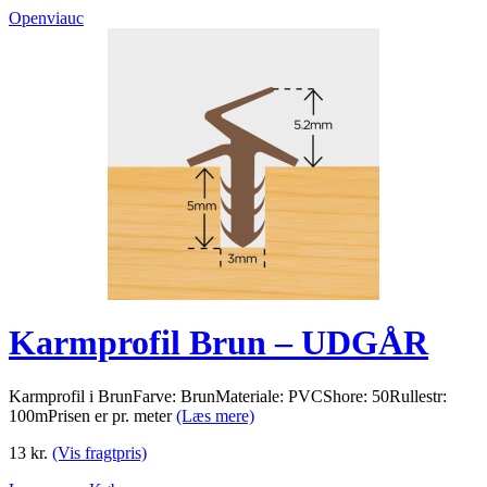
Openviauc
Karmprofil Brun – UDGÅR
Karmprofil i BrunFarve: BrunMateriale: PVCShore: 50Rullestr:
100mPrisen er pr. meter
(Læs mere)
13
kr.
(Vis fragtpris)