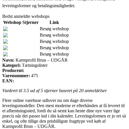
leveringsformer og betalingsmuligheder.
Bedst anmeldte webshops
Webshop
Stjerner
Link
Besøg webshop
Besøg webshop
Besøg webshop
Besøg webshop
Besøg webshop
Navn:
Karmprofil Brun – UDGÅR
Kategori:
Tætningslister
Producent:
Varenummer:
475
EAN:
Vurderet til
3.5
ud af 5 stjerner baseret på
20
anmeldelser
Flere online varehuse udlover nu om dage diverse
leveringsmodeller. Den mest moderne er efterhånden at få leveret til
et afhentningssted, fordi du så nemt kan hente dine nye varer lige
præcis når det passer ind i din kalender. Leveringsformen er jo ret så
enkel, og ofte tillige den prisbilligste fragttype ved køb af
Karmprofil Brun – UDGÅR.