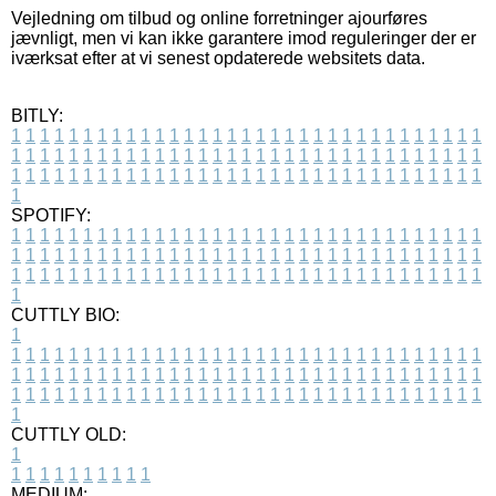
Vejledning om tilbud og online forretninger ajourføres
jævnligt, men vi kan ikke garantere imod reguleringer der er
iværksat efter at vi senest opdaterede websitets data.
BITLY:
1
1
1
1
1
1
1
1
1
1
1
1
1
1
1
1
1
1
1
1
1
1
1
1
1
1
1
1
1
1
1
1
1
1
1
1
1
1
1
1
1
1
1
1
1
1
1
1
1
1
1
1
1
1
1
1
1
1
1
1
1
1
1
1
1
1
1
1
1
1
1
1
1
1
1
1
1
1
1
1
1
1
1
1
1
1
1
1
1
1
1
1
1
1
1
1
1
1
1
1
SPOTIFY:
1
1
1
1
1
1
1
1
1
1
1
1
1
1
1
1
1
1
1
1
1
1
1
1
1
1
1
1
1
1
1
1
1
1
1
1
1
1
1
1
1
1
1
1
1
1
1
1
1
1
1
1
1
1
1
1
1
1
1
1
1
1
1
1
1
1
1
1
1
1
1
1
1
1
1
1
1
1
1
1
1
1
1
1
1
1
1
1
1
1
1
1
1
1
1
1
1
1
1
1
CUTTLY BIO:
1
1
1
1
1
1
1
1
1
1
1
1
1
1
1
1
1
1
1
1
1
1
1
1
1
1
1
1
1
1
1
1
1
1
1
1
1
1
1
1
1
1
1
1
1
1
1
1
1
1
1
1
1
1
1
1
1
1
1
1
1
1
1
1
1
1
1
1
1
1
1
1
1
1
1
1
1
1
1
1
1
1
1
1
1
1
1
1
1
1
1
1
1
1
1
1
1
1
1
1
1
CUTTLY OLD:
1
1
1
1
1
1
1
1
1
1
1
MEDIUM: