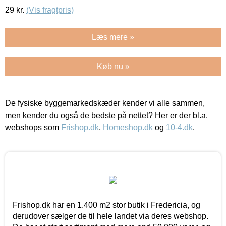
29
kr.
(Vis fragtpris)
Læs mere »
Køb nu »
De fysiske byggemarkedskæder kender vi alle sammen,
men kender du også de bedste på nettet? Her er der bl.a.
webshops som
Frishop.dk
,
Homeshop.dk
og
10-4.dk
.
Frishop.dk har en 1.400 m2 stor butik i Fredericia, og
derudover sælger de til hele landet via deres webshop.