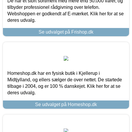
De har et stort sortiment med mere end 50.000 varer, og
tilbyder professionel rådgivning over telefon.
Webshoppen er godkendt af E-mærket. Klik her for at se
deres udvalg.
Se udvalget på Frishop.dk
Homeshop.dk har en fysisk butik i Kjellerup i
Midtjylland, og ellers sælger de over nettet. De startede
tilbage i 2004, og er 100 % danskejet. Klik her for at se
deres udvalg.
Se udvalget på Homeshop.dk