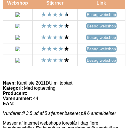
Webshop
Stjerner
Link
Besøg webshop
Besøg webshop
Besøg webshop
Besøg webshop
Besøg webshop
Navn:
Kantliste 2011DU m. toptæt.
Kategori:
Med toptætning
Producent:
Varenummer:
44
EAN:
Vurderet til
3.5
ud af 5 stjerner baseret på
6
anmeldelser
Masser af internet webshops foreslår i dag flere