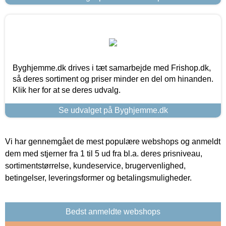
Byghjemme.dk drives i tæt samarbejde med Frishop.dk,
så deres sortiment og priser minder en del om hinanden.
Klik her for at se deres udvalg.
Se udvalget på Byghjemme.dk
Vi har gennemgået de mest populære webshops og anmeldt
dem med stjerner fra 1 til 5 ud fra bl.a. deres prisniveau,
sortimentstørrelse, kundeservice, brugervenlighed,
betingelser, leveringsformer og betalingsmuligheder.
Bedst anmeldte webshops