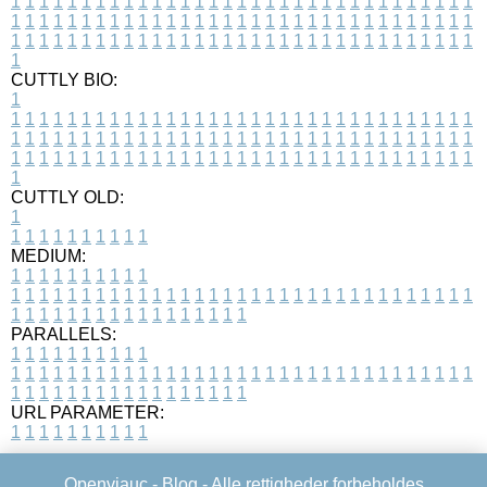
1
1
1
1
1
1
1
1
1
1
1
1
1
1
1
1
1
1
1
1
1
1
1
1
1
1
1
1
1
1
1
1
1
1
1
1
1
1
1
1
1
1
1
1
1
1
1
1
1
1
1
1
1
1
1
1
1
1
1
1
1
1
1
1
1
1
1
1
1
1
1
1
1
1
1
1
1
1
1
1
1
1
1
1
1
1
1
1
1
1
1
1
1
1
1
1
1
1
1
1
CUTTLY BIO:
1
1
1
1
1
1
1
1
1
1
1
1
1
1
1
1
1
1
1
1
1
1
1
1
1
1
1
1
1
1
1
1
1
1
1
1
1
1
1
1
1
1
1
1
1
1
1
1
1
1
1
1
1
1
1
1
1
1
1
1
1
1
1
1
1
1
1
1
1
1
1
1
1
1
1
1
1
1
1
1
1
1
1
1
1
1
1
1
1
1
1
1
1
1
1
1
1
1
1
1
1
CUTTLY OLD:
1
1
1
1
1
1
1
1
1
1
1
MEDIUM:
1
1
1
1
1
1
1
1
1
1
1
1
1
1
1
1
1
1
1
1
1
1
1
1
1
1
1
1
1
1
1
1
1
1
1
1
1
1
1
1
1
1
1
1
1
1
1
1
1
1
1
1
1
1
1
1
1
1
1
1
PARALLELS:
1
1
1
1
1
1
1
1
1
1
1
1
1
1
1
1
1
1
1
1
1
1
1
1
1
1
1
1
1
1
1
1
1
1
1
1
1
1
1
1
1
1
1
1
1
1
1
1
1
1
1
1
1
1
1
1
1
1
1
1
URL PARAMETER:
1
1
1
1
1
1
1
1
1
1
Openviauc -
Blog
- Alle rettigheder forbeholdes