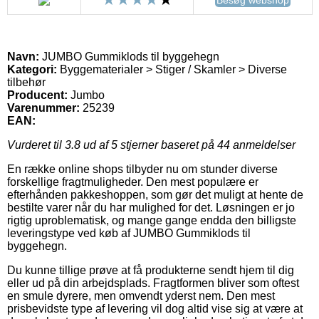
Navn:
JUMBO Gummiklods til byggehegn
Kategori:
Byggematerialer > Stiger / Skamler > Diverse
tilbehør
Producent:
Jumbo
Varenummer:
25239
EAN:
Vurderet til
3.8
ud af 5 stjerner baseret på
44
anmeldelser
En række online shops tilbyder nu om stunder diverse
forskellige fragtmuligheder. Den mest populære er
efterhånden pakkeshoppen, som gør det muligt at hente de
bestilte varer når du har mulighed for det. Løsningen er jo
rigtig uproblematisk, og mange gange endda den billigste
leveringstype ved køb af JUMBO Gummiklods til
byggehegn.
Du kunne tillige prøve at få produkterne sendt hjem til dig
eller ud på din arbejdsplads. Fragtformen bliver som oftest
en smule dyrere, men omvendt yderst nem. Den mest
prisbevidste type af levering vil dog altid vise sig at være at