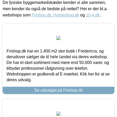
De fysiske byggemarkedskæder kender vi alle sammen,
men kender du også de bedste på nettet? Her er der bl.a.
webshops som
Frishop.dk
,
Homeshop.dk
og
10-4.dk
.
Frishop.dk har en 1.400 m2 stor butik i Fredericia, og
derudover sælger de til hele landet via deres webshop.
De har et stort sortiment med mere end 50.000 varer, og
tilbyder professionel rådgivning over telefon.
Webshoppen er godkendt af E-mærket. Klik her for at se
deres udvalg.
Se udvalget på Frishop.dk