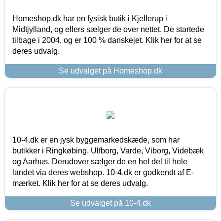
Homeshop.dk har en fysisk butik i Kjellerup i
Midtjylland, og ellers sælger de over nettet. De startede
tilbage i 2004, og er 100 % danskejet. Klik her for at se
deres udvalg.
Se udvalget på Homeshop.dk
10-4.dk er en jysk byggemarkedskæde, som har
butikker i Ringkøbing, Ulfborg, Varde, Viborg, Videbæk
og Aarhus. Derudover sælger de en hel del til hele
landet via deres webshop. 10-4.dk er godkendt af E-
mærket. Klik her for at se deres udvalg.
Se udvalget på 10-4.dk