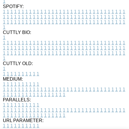
1
SPOTIFY:
1
1
1
1
1
1
1
1
1
1
1
1
1
1
1
1
1
1
1
1
1
1
1
1
1
1
1
1
1
1
1
1
1
1
1
1
1
1
1
1
1
1
1
1
1
1
1
1
1
1
1
1
1
1
1
1
1
1
1
1
1
1
1
1
1
1
1
1
1
1
1
1
1
1
1
1
1
1
1
1
1
1
1
1
1
1
1
1
1
1
1
1
1
1
1
1
1
1
1
1
CUTTLY BIO:
1
1
1
1
1
1
1
1
1
1
1
1
1
1
1
1
1
1
1
1
1
1
1
1
1
1
1
1
1
1
1
1
1
1
1
1
1
1
1
1
1
1
1
1
1
1
1
1
1
1
1
1
1
1
1
1
1
1
1
1
1
1
1
1
1
1
1
1
1
1
1
1
1
1
1
1
1
1
1
1
1
1
1
1
1
1
1
1
1
1
1
1
1
1
1
1
1
1
1
1
1
CUTTLY OLD:
1
1
1
1
1
1
1
1
1
1
1
MEDIUM:
1
1
1
1
1
1
1
1
1
1
1
1
1
1
1
1
1
1
1
1
1
1
1
1
1
1
1
1
1
1
1
1
1
1
1
1
1
1
1
1
1
1
1
1
1
1
1
1
1
1
1
1
1
1
1
1
1
1
1
1
PARALLELS:
1
1
1
1
1
1
1
1
1
1
1
1
1
1
1
1
1
1
1
1
1
1
1
1
1
1
1
1
1
1
1
1
1
1
1
1
1
1
1
1
1
1
1
1
1
1
1
1
1
1
1
1
1
1
1
1
1
1
1
1
URL PARAMETER:
1
1
1
1
1
1
1
1
1
1