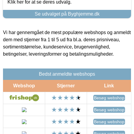
Klik her for at se deres udvalg.
Se udvalget på Byghjemme.dk
Vi har gennemgået de mest populære webshops og anmeldt
dem med stjerner fra 1 til 5 ud fra bl.a. deres prisniveau,
sortimentstørrelse, kundeservice, brugervenlighed,
betingelser, leveringsformer og betalingsmuligheder.
Bedst anmeldte webshops
Webshop
Stjerner
Link
Besøg webshop
Besøg webshop
Besøg webshop
Besøg webshop