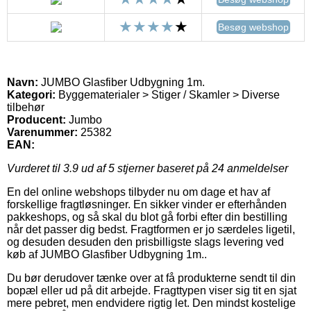
Besøg webshop
Navn:
JUMBO Glasfiber Udbygning 1m.
Kategori:
Byggematerialer > Stiger / Skamler > Diverse
tilbehør
Producent:
Jumbo
Varenummer:
25382
EAN:
Vurderet til
3.9
ud af 5 stjerner baseret på
24
anmeldelser
En del online webshops tilbyder nu om dage et hav af
forskellige fragtløsninger. En sikker vinder er efterhånden
pakkeshops, og så skal du blot gå forbi efter din bestilling
når det passer dig bedst. Fragtformen er jo særdeles ligetil,
og desuden desuden den prisbilligste slags levering ved
køb af JUMBO Glasfiber Udbygning 1m..
Du bør derudover tænke over at få produkterne sendt til din
bopæl eller ud på dit arbejde. Fragttypen viser sig tit en sjat
mere pebret, men endvidere rigtig let. Den mindst kostelige