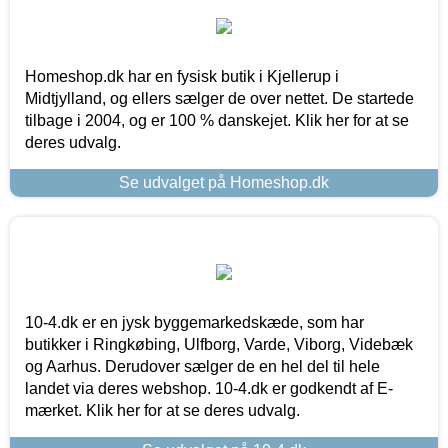
Homeshop.dk har en fysisk butik i Kjellerup i
Midtjylland, og ellers sælger de over nettet. De startede
tilbage i 2004, og er 100 % danskejet. Klik her for at se
deres udvalg.
Se udvalget på Homeshop.dk
10-4.dk er en jysk byggemarkedskæde, som har
butikker i Ringkøbing, Ulfborg, Varde, Viborg, Videbæk
og Aarhus. Derudover sælger de en hel del til hele
landet via deres webshop. 10-4.dk er godkendt af E-
mærket. Klik her for at se deres udvalg.