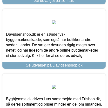
Se udvalget på 10-4.dk
Davidsenshop.dk er en sønderjysk
byggemarkedskæde, som også har butikker andre
steder i landet. De sælger desuden rigtig meget over
nettet, og har ligesom de andre online byggemarkeder
et stort udvalg. Klik her for at se deres udvalg.
Se udvalget på Davidsenshop.dk
Byghjemme.dk drives i tæt samarbejde med Frishop.dk,
så deres sortiment og priser minder en del om hinanden.