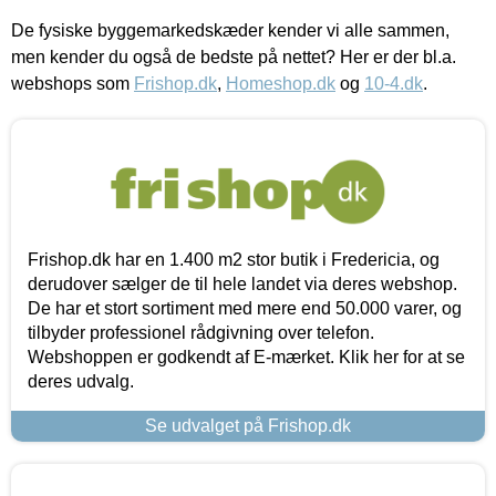
De fysiske byggemarkedskæder kender vi alle sammen,
men kender du også de bedste på nettet? Her er der bl.a.
webshops som
Frishop.dk
,
Homeshop.dk
og
10-4.dk
.
Frishop.dk har en 1.400 m2 stor butik i Fredericia, og
derudover sælger de til hele landet via deres webshop.
De har et stort sortiment med mere end 50.000 varer, og
tilbyder professionel rådgivning over telefon.
Webshoppen er godkendt af E-mærket. Klik her for at se
deres udvalg.
Se udvalget på Frishop.dk