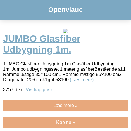
Openviauc
JUMBO Glasfiber
Udbygning 1m.
JUMBO Glasfiber Udbygning 1m.Glasfiber Udbygning
1m. Jumbo udbygningssæt 1 meter glasfiberBestående af.1
Ramme u/stige 85×100 cm1 Ramme m/stige 85×100 cm2
Diagonaler 206 cm41gub58100
(Læs mere)
3757.6
kr.
(Vis fragtpris)
Læs mere »
Køb nu »