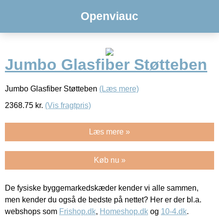
Openviauc
Jumbo Glasfiber Støtteben
Jumbo Glasfiber Støtteben
(Læs mere)
2368.75
kr.
(Vis fragtpris)
Læs mere »
Køb nu »
De fysiske byggemarkedskæder kender vi alle sammen,
men kender du også de bedste på nettet? Her er der bl.a.
webshops som
Frishop.dk
,
Homeshop.dk
og
10-4.dk
.