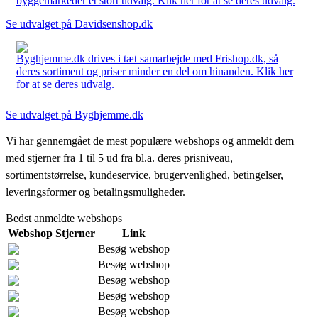
byggemarkeder et stort udvalg. Klik her for at se deres udvalg.
Se udvalget på Davidsenshop.dk
Byghjemme.dk drives i tæt samarbejde med Frishop.dk, så
deres sortiment og priser minder en del om hinanden. Klik her
for at se deres udvalg.
Se udvalget på Byghjemme.dk
Vi har gennemgået de mest populære webshops og anmeldt dem
med stjerner fra 1 til 5 ud fra bl.a. deres prisniveau,
sortimentstørrelse, kundeservice, brugervenlighed, betingelser,
leveringsformer og betalingsmuligheder.
Bedst anmeldte webshops
Webshop
Stjerner
Link
Besøg webshop
Besøg webshop
Besøg webshop
Besøg webshop
Besøg webshop