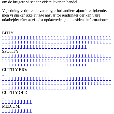
om de brugere vi sender videre laver en handel.
Vejledning vedrørende varer og e-forhandlere ajourføres løbende,
men vi ønsker ikke at tage ansvar for ændringer der kan være
udarbejdet efter at vi sidst opdaterede hjemmesidens informationer.
BITLY:
1
1
1
1
1
1
1
1
1
1
1
1
1
1
1
1
1
1
1
1
1
1
1
1
1
1
1
1
1
1
1
1
1
1
1
1
1
1
1
1
1
1
1
1
1
1
1
1
1
1
1
1
1
1
1
1
1
1
1
1
1
1
1
1
1
1
1
1
1
1
1
1
1
1
1
1
1
1
1
1
1
1
1
1
1
1
1
1
1
1
1
1
1
1
1
1
1
1
1
1
SPOTIFY:
1
1
1
1
1
1
1
1
1
1
1
1
1
1
1
1
1
1
1
1
1
1
1
1
1
1
1
1
1
1
1
1
1
1
1
1
1
1
1
1
1
1
1
1
1
1
1
1
1
1
1
1
1
1
1
1
1
1
1
1
1
1
1
1
1
1
1
1
1
1
1
1
1
1
1
1
1
1
1
1
1
1
1
1
1
1
1
1
1
1
1
1
1
1
1
1
1
1
1
1
CUTTLY BIO:
1
1
1
1
1
1
1
1
1
1
1
1
1
1
1
1
1
1
1
1
1
1
1
1
1
1
1
1
1
1
1
1
1
1
1
1
1
1
1
1
1
1
1
1
1
1
1
1
1
1
1
1
1
1
1
1
1
1
1
1
1
1
1
1
1
1
1
1
1
1
1
1
1
1
1
1
1
1
1
1
1
1
1
1
1
1
1
1
1
1
1
1
1
1
1
1
1
1
1
1
1
CUTTLY OLD:
1
1
1
1
1
1
1
1
1
1
1
MEDIUM:
1
1
1
1
1
1
1
1
1
1