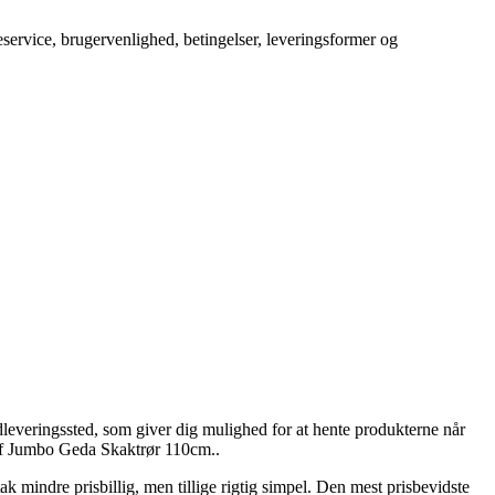
service, brugervenlighed, betingelser, leveringsformer og
udleveringssted, som giver dig mulighed for at hente produkterne når
 af Jumbo Geda Skaktrør 110cm..
tak mindre prisbillig, men tillige rigtig simpel. Den mest prisbevidste