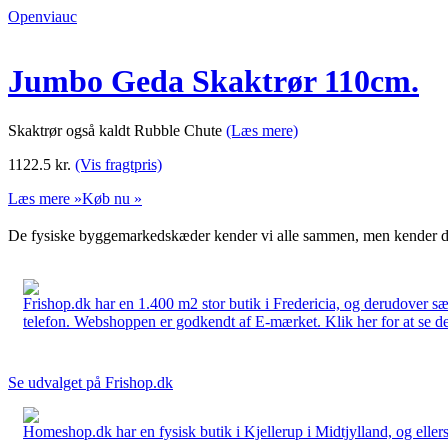
Openviauc
Jumbo Geda Skaktrør 110cm.
Skaktrør også kaldt Rubble Chute
(Læs mere)
1122.5
kr.
(Vis fragtpris)
Læs mere »
Køb nu »
De fysiske byggemarkedskæder kender vi alle sammen, men kender du
Frishop.dk har en 1.400 m2 stor butik i Fredericia, og derudover sæ
telefon. Webshoppen er godkendt af E-mærket. Klik her for at se d
Se udvalget på Frishop.dk
Homeshop.dk har en fysisk butik i Kjellerup i Midtjylland, og ellers