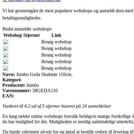
Vi har gennemgået de mest populære webshops og anmeldt dem med stjern
betalingsmuligheder.
Bedst anmeldte webshops
Webshop
Stjerner
Link
Besøg webshop
Besøg webshop
Besøg webshop
Besøg webshop
Besøg webshop
Navn:
Jumbo Geda Skaktrør 110cm.
Kategori:
Producent:
Jumbo
Varenummer:
38GEDA110
EAN:
Vurderet til
4.2
ud af 5 stjerner baseret på
24
anmeldelser
En lang række online webshops foreslår heldigvis mange forskellige lev
du har mulighed for det. Muligheden er nemlig ualmindeligt smertefr
Du burde ydermere afveje for og imod at bestille ordren til levering til