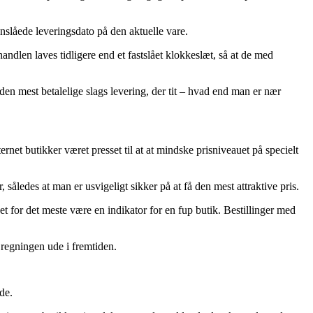
anslåede leveringsdato på den aktuelle vare.
ndlen laves tidligere end et fastslået klokkeslæt, så at de med
 den mest betalelige slags levering, der tit – hvad end man er nær
rnet butikker været presset til at at mindske prisniveauet på specielt
således at man er usvigeligt sikker på at få den mest attraktive pris.
et for det meste være en indikator for en fup butik. Bestillinger med
 regningen ude i fremtiden.
de.