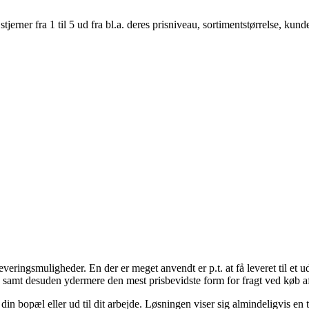
er fra 1 til 5 ud fra bl.a. deres prisniveau, sortimentstørrelse, kunde
eringsmuligheder. En der er meget anvendt er p.t. at få leveret til et 
i, samt desuden ydermere den mest prisbevidste form for fragt ved køb
 din bopæl eller ud til dit arbejde. Løsningen viser sig almindeligvis en 