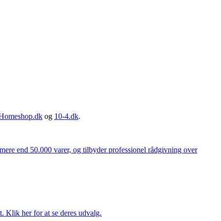
Homeshop.dk
og
10-4.dk
.
 mere end 50.000 varer, og tilbyder professionel rådgivning over
. Klik her for at se deres udvalg.