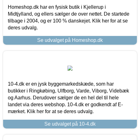
Homeshop.dk har en fysisk butik i Kjellerup i
Midtjylland, og ellers sælger de over nettet. De startede
tilbage i 2004, og er 100 % danskejet. Klik her for at se
deres udvalg.
Se udvalget på Homeshop.dk
10-4.dk er en jysk byggemarkedskæde, som har
butikker i Ringkøbing, Ulfborg, Varde, Viborg, Videbæk
og Aarhus. Derudover sælger de en hel del til hele
landet via deres webshop. 10-4.dk er godkendt af E-
mærket. Klik her for at se deres udvalg.
Se udvalget på 10-4.dk