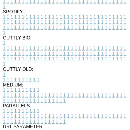
1
1
1
1
1
1
1
1
1
1
1
1
1
1
1
1
1
1
1
1
1
1
1
1
1
1
1
1
1
1
1
1
1
1
SPOTIFY:
1
1
1
1
1
1
1
1
1
1
1
1
1
1
1
1
1
1
1
1
1
1
1
1
1
1
1
1
1
1
1
1
1
1
1
1
1
1
1
1
1
1
1
1
1
1
1
1
1
1
1
1
1
1
1
1
1
1
1
1
1
1
1
1
1
1
1
1
1
1
1
1
1
1
1
1
1
1
1
1
1
1
1
1
1
1
1
1
1
1
1
1
1
1
1
1
1
1
1
1
CUTTLY BIO:
1
1
1
1
1
1
1
1
1
1
1
1
1
1
1
1
1
1
1
1
1
1
1
1
1
1
1
1
1
1
1
1
1
1
1
1
1
1
1
1
1
1
1
1
1
1
1
1
1
1
1
1
1
1
1
1
1
1
1
1
1
1
1
1
1
1
1
1
1
1
1
1
1
1
1
1
1
1
1
1
1
1
1
1
1
1
1
1
1
1
1
1
1
1
1
1
1
1
1
1
1
CUTTLY OLD:
1
1
1
1
1
1
1
1
1
1
1
MEDIUM:
1
1
1
1
1
1
1
1
1
1
1
1
1
1
1
1
1
1
1
1
1
1
1
1
1
1
1
1
1
1
1
1
1
1
1
1
1
1
1
1
1
1
1
1
1
1
1
1
1
1
1
1
1
1
1
1
1
1
1
1
PARALLELS:
1
1
1
1
1
1
1
1
1
1
1
1
1
1
1
1
1
1
1
1
1
1
1
1
1
1
1
1
1
1
1
1
1
1
1
1
1
1
1
1
1
1
1
1
1
1
1
1
1
1
1
1
1
1
1
1
1
1
1
1
URL PARAMETER: