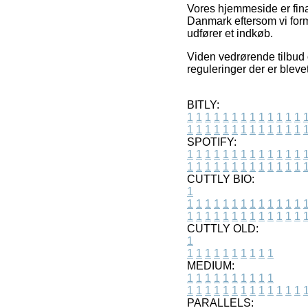
Vores hjemmeside er fina
Danmark eftersom vi form
udfører et indkøb.
Viden vedrørende tilbud 
reguleringer der er bleve
BITLY:
1
1
1
1
1
1
1
1
1
1
1
1
1
1
1
1
1
1
1
1
1
1
1
1
1
1
SPOTIFY:
1
1
1
1
1
1
1
1
1
1
1
1
1
1
1
1
1
1
1
1
1
1
1
1
1
1
CUTTLY BIO:
1
1
1
1
1
1
1
1
1
1
1
1
1
1
1
1
1
1
1
1
1
1
1
1
1
1
1
CUTTLY OLD:
1
1
1
1
1
1
1
1
1
1
1
MEDIUM:
1
1
1
1
1
1
1
1
1
1
1
1
1
1
1
1
1
1
1
1
1
1
1
PARALLELS: