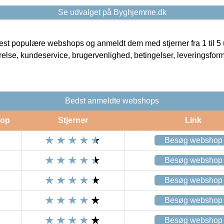
Se udvalget på Byghjemme.dk
t populære webshops og anmeldt dem med stjerner fra 1 til 5 ud
rrelse, kundeservice, brugervenlighed, betingelser, leveringsfor
Bedst anmeldte webshops
op
Stjerner
Link
Besøg webshop
Besøg webshop
Besøg webshop
Besøg webshop
Besøg webshop