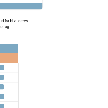
 fra bl.a. deres
mer og