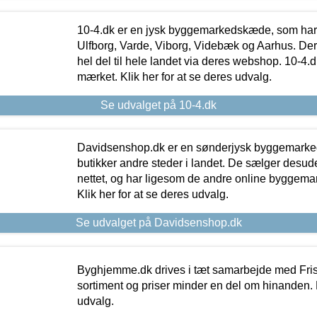
10-4.dk er en jysk byggemarkedskæde, som har 
Ulfborg, Varde, Viborg, Videbæk og Aarhus. De
hel del til hele landet via deres webshop. 10-4.d
mærket. Klik her for at se deres udvalg.
Se udvalget på 10-4.dk
Davidsenshop.dk er en sønderjysk byggemark
butikker andre steder i landet. De sælger desud
nettet, og har ligesom de andre online byggemar
Klik her for at se deres udvalg.
Se udvalget på Davidsenshop.dk
Byghjemme.dk drives i tæt samarbejde med Fris
sortiment og priser minder en del om hinanden. K
udvalg.