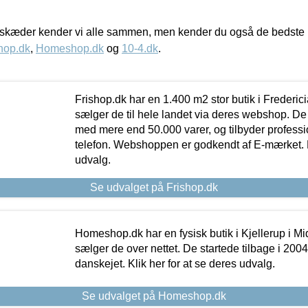
kæder kender vi alle sammen, men kender du også de bedste p
hop.dk
,
Homeshop.dk
og
10-4.dk
.
Frishop.dk har en 1.400 m2 stor butik i Frederic
sælger de til hele landet via deres webshop. De h
med mere end 50.000 varer, og tilbyder professi
telefon. Webshoppen er godkendt af E-mærket. Kl
udvalg.
Se udvalget på Frishop.dk
Homeshop.dk har en fysisk butik i Kjellerup i Mid
sælger de over nettet. De startede tilbage i 200
danskejet. Klik her for at se deres udvalg.
Se udvalget på Homeshop.dk