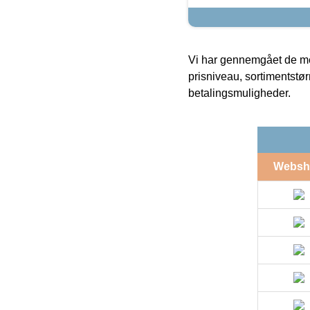
Vi har gennemgået de mes
prisniveau, sortimentstø
betalingsmuligheder.
Websh