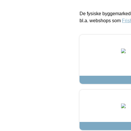
De fysiske byggemarkeds
bl.a. webshops som
Fris