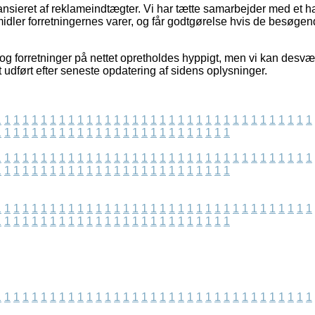
nsieret af reklameindtægter. Vi har tætte samarbejder med et ha
idler forretningernes varer, og får godtgørelse hvis de besøgen
og forretninger på nettet opretholdes hyppigt, men vi kan desvæ
t udført efter seneste opdatering af sidens oplysninger.
1
1
1
1
1
1
1
1
1
1
1
1
1
1
1
1
1
1
1
1
1
1
1
1
1
1
1
1
1
1
1
1
1
1
1
1
1
1
1
1
1
1
1
1
1
1
1
1
1
1
1
1
1
1
1
1
1
1
1
1
1
1
1
1
1
1
1
1
1
1
1
1
1
1
1
1
1
1
1
1
1
1
1
1
1
1
1
1
1
1
1
1
1
1
1
1
1
1
1
1
1
1
1
1
1
1
1
1
1
1
1
1
1
1
1
1
1
1
1
1
1
1
1
1
1
1
1
1
1
1
1
1
1
1
1
1
1
1
1
1
1
1
1
1
1
1
1
1
1
1
1
1
1
1
1
1
1
1
1
1
1
1
1
1
1
1
1
1
1
1
1
1
1
1
1
1
1
1
1
1
1
1
1
1
1
1
1
1
1
1
1
1
1
1
1
1
1
1
1
1
1
1
1
1
1
1
1
1
1
1
1
1
1
1
1
1
1
1