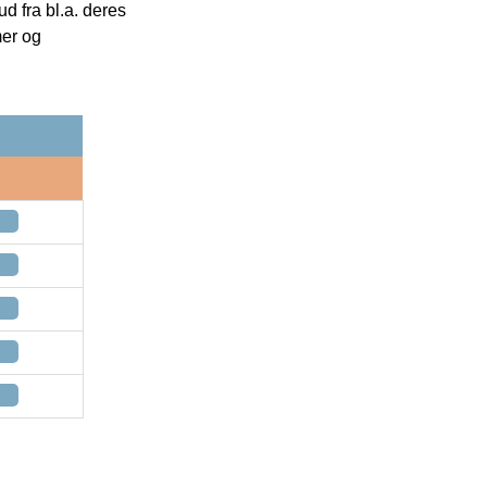
 fra bl.a. deres
mer og