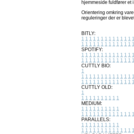
hjemmeside fuldfører et 
Orientering omkring varer
reguleringer der er bleve
BITLY:
1
1
1
1
1
1
1
1
1
1
1
1
1
1
1
1
1
1
1
1
1
1
1
1
1
1
SPOTIFY:
1
1
1
1
1
1
1
1
1
1
1
1
1
1
1
1
1
1
1
1
1
1
1
1
1
1
CUTTLY BIO:
1
1
1
1
1
1
1
1
1
1
1
1
1
1
1
1
1
1
1
1
1
1
1
1
1
1
1
CUTTLY OLD:
1
1
1
1
1
1
1
1
1
1
1
MEDIUM:
1
1
1
1
1
1
1
1
1
1
1
1
1
1
1
1
1
1
1
1
1
1
1
PARALLELS:
1
1
1
1
1
1
1
1
1
1
1
1
1
1
1
1
1
1
1
1
1
1
1