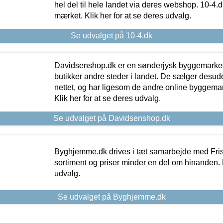
hel del til hele landet via deres webshop. 10-4.d
mærket. Klik her for at se deres udvalg.
Se udvalget på 10-4.dk
Davidsenshop.dk er en sønderjysk byggemark
butikker andre steder i landet. De sælger desud
nettet, og har ligesom de andre online byggemar
Klik her for at se deres udvalg.
Se udvalget på Davidsenshop.dk
Byghjemme.dk drives i tæt samarbejde med Fris
sortiment og priser minder en del om hinanden. K
udvalg.
Se udvalget på Byghjemme.dk