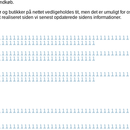
indkøb.
 og butikker på nettet vedligeholdes tit, men det er umuligt for o
t realiseret siden vi senest opdaterede sidens informationer.
1
1
1
1
1
1
1
1
1
1
1
1
1
1
1
1
1
1
1
1
1
1
1
1
1
1
1
1
1
1
1
1
1
1
1
1
1
1
1
1
1
1
1
1
1
1
1
1
1
1
1
1
1
1
1
1
1
1
1
1
1
1
1
1
1
1
1
1
1
1
1
1
1
1
1
1
1
1
1
1
1
1
1
1
1
1
1
1
1
1
1
1
1
1
1
1
1
1
1
1
1
1
1
1
1
1
1
1
1
1
1
1
1
1
1
1
1
1
1
1
1
1
1
1
1
1
1
1
1
1
1
1
1
1
1
1
1
1
1
1
1
1
1
1
1
1
1
1
1
1
1
1
1
1
1
1
1
1
1
1
1
1
1
1
1
1
1
1
1
1
1
1
1
1
1
1
1
1
1
1
1
1
1
1
1
1
1
1
1
1
1
1
1
1
1
1
1
1
1
1
1
1
1
1
1
1
1
1
1
1
1
1
1
1
1
1
1
1
1
1
1
1
1
1
1
1
1
1
1
1
1
1
1
1
1
1
1
1
1
1
1
1
1
1
1
1
1
1
1
1
1
1
1