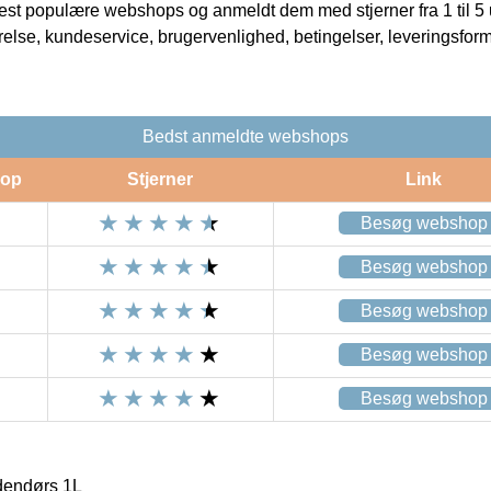
t populære webshops og anmeldt dem med stjerner fra 1 til 5 ud
rrelse, kundeservice, brugervenlighed, betingelser, leveringsfor
Bedst anmeldte webshops
op
Stjerner
Link
Besøg webshop
Besøg webshop
Besøg webshop
Besøg webshop
Besøg webshop
dendørs 1L