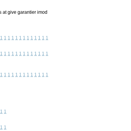
s at give garantier imod
1
1
1
1
1
1
1
1
1
1
1
1
1
1
1
1
1
1
1
1
1
1
1
1
1
1
1
1
1
1
1
1
1
1
1
1
1
1
1
1
1
1
1