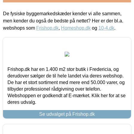
De fysiske byggemarkedskæder kender vi alle sammen,
men kender du også de bedste på nettet? Her er der bl.a.
webshops som
Frishop.dk
,
Homeshop.dk
og
10-4.dk
.
Frishop.dk har en 1.400 m2 stor butik i Fredericia, og
derudover sælger de til hele landet via deres webshop.
De har et stort sortiment med mere end 50.000 varer, og
tilbyder professionel rådgivning over telefon.
Webshoppen er godkendt af E-mærket. Klik her for at se
deres udvalg.
Se udvalget på Frishop.dk