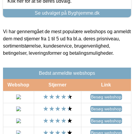
Klik her for at se deres udvalg.
Se udvalget på Byghjemme.dk
Vi har gennemgået de mest populære webshops og anmeldt
dem med stjerner fra 1 til 5 ud fra bl.a. deres prisniveau,
sortimentstørrelse, kundeservice, brugervenlighed,
betingelser, leveringsformer og betalingsmuligheder.
Bedst anmeldte webshops
Webshop
Stjerner
Link
Besøg webshop
Besøg webshop
Besøg webshop
Besøg webshop