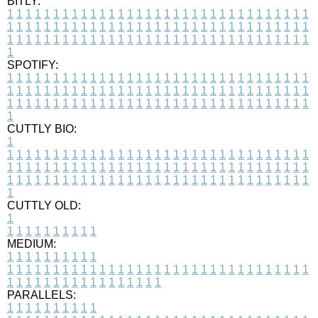
BITLY:
1
1
1
1
1
1
1
1
1
1
1
1
1
1
1
1
1
1
1
1
1
1
1
1
1
1
1
1
1
1
1
1
1
1
1
1
1
1
1
1
1
1
1
1
1
1
1
1
1
1
1
1
1
1
1
1
1
1
1
1
1
1
1
1
1
1
1
1
1
1
1
1
1
1
1
1
1
1
1
1
1
1
1
1
1
1
1
1
1
1
1
1
1
1
1
1
1
1
1
1
SPOTIFY:
1
1
1
1
1
1
1
1
1
1
1
1
1
1
1
1
1
1
1
1
1
1
1
1
1
1
1
1
1
1
1
1
1
1
1
1
1
1
1
1
1
1
1
1
1
1
1
1
1
1
1
1
1
1
1
1
1
1
1
1
1
1
1
1
1
1
1
1
1
1
1
1
1
1
1
1
1
1
1
1
1
1
1
1
1
1
1
1
1
1
1
1
1
1
1
1
1
1
1
1
CUTTLY BIO:
1
1
1
1
1
1
1
1
1
1
1
1
1
1
1
1
1
1
1
1
1
1
1
1
1
1
1
1
1
1
1
1
1
1
1
1
1
1
1
1
1
1
1
1
1
1
1
1
1
1
1
1
1
1
1
1
1
1
1
1
1
1
1
1
1
1
1
1
1
1
1
1
1
1
1
1
1
1
1
1
1
1
1
1
1
1
1
1
1
1
1
1
1
1
1
1
1
1
1
1
1
CUTTLY OLD:
1
1
1
1
1
1
1
1
1
1
1
MEDIUM:
1
1
1
1
1
1
1
1
1
1
1
1
1
1
1
1
1
1
1
1
1
1
1
1
1
1
1
1
1
1
1
1
1
1
1
1
1
1
1
1
1
1
1
1
1
1
1
1
1
1
1
1
1
1
1
1
1
1
1
1
PARALLELS:
1
1
1
1
1
1
1
1
1
1