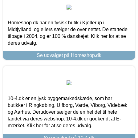
Homeshop.dk har en fysisk butik i Kjellerup i
Midtjylland, og ellers sælger de over nettet. De startede
tilbage i 2004, og er 100 % danskejet. Klik her for at se
deres udvalg.
Se udvalget på Homeshop.dk
10-4.dk er en jysk byggemarkedskæde, som har
butikker i Ringkøbing, Ulfborg, Varde, Viborg, Videbæk
og Aarhus. Derudover sælger de en hel del til hele
landet via deres webshop. 10-4.dk er godkendt af E-
mærket. Klik her for at se deres udvalg.
Se udvalget på 10-4.dk