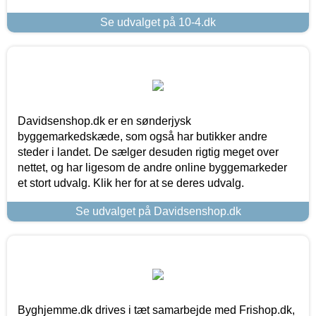
Se udvalget på 10-4.dk
Davidsenshop.dk er en sønderjysk
byggemarkedskæde, som også har butikker andre
steder i landet. De sælger desuden rigtig meget over
nettet, og har ligesom de andre online byggemarkeder
et stort udvalg. Klik her for at se deres udvalg.
Se udvalget på Davidsenshop.dk
Byghjemme.dk drives i tæt samarbejde med Frishop.dk,