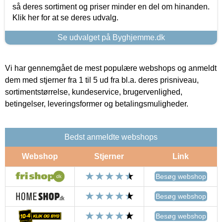
så deres sortiment og priser minder en del om hinanden.
Klik her for at se deres udvalg.
Se udvalget på Byghjemme.dk
Vi har gennemgået de mest populære webshops og anmeldt
dem med stjerner fra 1 til 5 ud fra bl.a. deres prisniveau,
sortimentstørrelse, kundeservice, brugervenlighed,
betingelser, leveringsformer og betalingsmuligheder.
Bedst anmeldte webshops
Webshop
Stjerner
Link
Besøg webshop
Besøg webshop
Besøg webshop