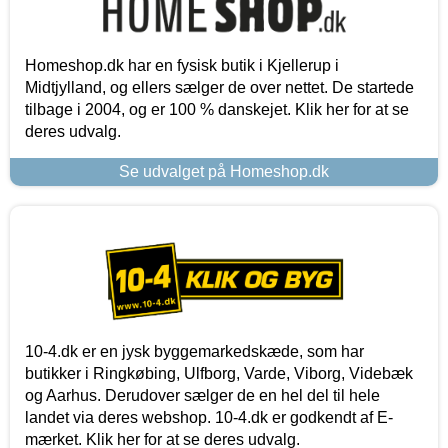
Homeshop.dk har en fysisk butik i Kjellerup i
Midtjylland, og ellers sælger de over nettet. De startede
tilbage i 2004, og er 100 % danskejet. Klik her for at se
deres udvalg.
Se udvalget på Homeshop.dk
10-4.dk er en jysk byggemarkedskæde, som har
butikker i Ringkøbing, Ulfborg, Varde, Viborg, Videbæk
og Aarhus. Derudover sælger de en hel del til hele
landet via deres webshop. 10-4.dk er godkendt af E-
mærket. Klik her for at se deres udvalg.