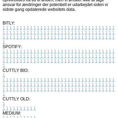
ansvar for ændringer der potentielt er udarbejdet siden vi
sidste gang opdaterede websitets data.
BITLY:
1
1
1
1
1
1
1
1
1
1
1
1
1
1
1
1
1
1
1
1
1
1
1
1
1
1
1
1
1
1
1
1
1
1
1
1
1
1
1
1
1
1
1
1
1
1
1
1
1
1
1
1
1
1
1
1
1
1
1
1
1
1
1
1
1
1
1
1
1
1
1
1
1
1
1
1
1
1
1
1
1
1
1
1
1
1
1
1
1
1
1
1
1
1
1
1
1
1
1
1
SPOTIFY:
1
1
1
1
1
1
1
1
1
1
1
1
1
1
1
1
1
1
1
1
1
1
1
1
1
1
1
1
1
1
1
1
1
1
1
1
1
1
1
1
1
1
1
1
1
1
1
1
1
1
1
1
1
1
1
1
1
1
1
1
1
1
1
1
1
1
1
1
1
1
1
1
1
1
1
1
1
1
1
1
1
1
1
1
1
1
1
1
1
1
1
1
1
1
1
1
1
1
1
1
CUTTLY BIO:
1
1
1
1
1
1
1
1
1
1
1
1
1
1
1
1
1
1
1
1
1
1
1
1
1
1
1
1
1
1
1
1
1
1
1
1
1
1
1
1
1
1
1
1
1
1
1
1
1
1
1
1
1
1
1
1
1
1
1
1
1
1
1
1
1
1
1
1
1
1
1
1
1
1
1
1
1
1
1
1
1
1
1
1
1
1
1
1
1
1
1
1
1
1
1
1
1
1
1
1
1
CUTTLY OLD:
1
1
1
1
1
1
1
1
1
1
1
MEDIUM:
1
1
1
1
1
1
1
1
1
1