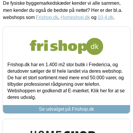
De fysiske byggemarkedskæder kender vi alle sammen,
men kender du også de bedste på nettet? Her er der bl.a.
webshops som
Frishop.dk
,
Homeshop.dk
og
10-4.dk
.
Frishop.dk har en 1.400 m2 stor butik i Fredericia, og
derudover sælger de til hele landet via deres webshop.
De har et stort sortiment med mere end 50.000 varer, og
tilbyder professionel rådgivning over telefon.
Webshoppen er godkendt af E-mærket. Klik her for at se
deres udvalg.
Se udvalget på Frishop.dk