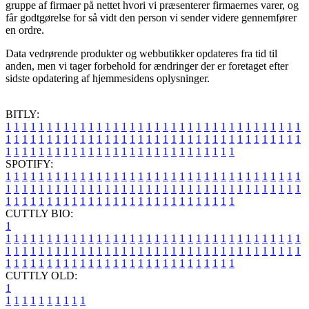
gruppe af firmaer på nettet hvori vi præsenterer firmaernes varer, og
får godtgørelse for så vidt den person vi sender videre gennemfører
en ordre.
Data vedrørende produkter og webbutikker opdateres fra tid til
anden, men vi tager forbehold for ændringer der er foretaget efter
sidste opdatering af hjemmesidens oplysninger.
BITLY:
1
1
1
1
1
1
1
1
1
1
1
1
1
1
1
1
1
1
1
1
1
1
1
1
1
1
1
1
1
1
1
1
1
1
1
1
1
1
1
1
1
1
1
1
1
1
1
1
1
1
1
1
1
1
1
1
1
1
1
1
1
1
1
1
1
1
1
1
1
1
1
1
1
1
1
1
1
1
1
1
1
1
1
1
1
1
1
1
1
1
1
1
1
1
1
1
1
1
1
1
SPOTIFY:
1
1
1
1
1
1
1
1
1
1
1
1
1
1
1
1
1
1
1
1
1
1
1
1
1
1
1
1
1
1
1
1
1
1
1
1
1
1
1
1
1
1
1
1
1
1
1
1
1
1
1
1
1
1
1
1
1
1
1
1
1
1
1
1
1
1
1
1
1
1
1
1
1
1
1
1
1
1
1
1
1
1
1
1
1
1
1
1
1
1
1
1
1
1
1
1
1
1
1
1
CUTTLY BIO:
1
1
1
1
1
1
1
1
1
1
1
1
1
1
1
1
1
1
1
1
1
1
1
1
1
1
1
1
1
1
1
1
1
1
1
1
1
1
1
1
1
1
1
1
1
1
1
1
1
1
1
1
1
1
1
1
1
1
1
1
1
1
1
1
1
1
1
1
1
1
1
1
1
1
1
1
1
1
1
1
1
1
1
1
1
1
1
1
1
1
1
1
1
1
1
1
1
1
1
1
1
CUTTLY OLD:
1
1
1
1
1
1
1
1
1
1
1