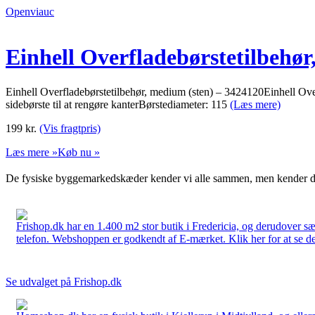
Openviauc
Einhell Overfladebørstetilbehør
Einhell Overfladebørstetilbehør, medium (sten) – 3424120Einhell Over
sidebørste til at rengøre kanterBørstediameter: 115
(Læs mere)
199
kr.
(Vis fragtpris)
Læs mere »
Køb nu »
De fysiske byggemarkedskæder kender vi alle sammen, men kender du
Frishop.dk har en 1.400 m2 stor butik i Fredericia, og derudover sæ
telefon. Webshoppen er godkendt af E-mærket. Klik her for at se d
Se udvalget på Frishop.dk