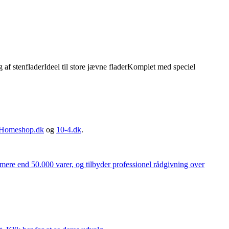
af stenfladerIdeel til store jævne fladerKomplet med speciel
Homeshop.dk
og
10-4.dk
.
 mere end 50.000 varer, og tilbyder professionel rådgivning over