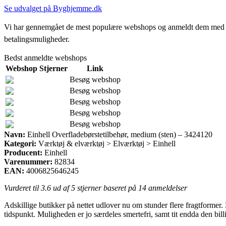
Se udvalget på Byghjemme.dk
Vi har gennemgået de mest populære webshops og anmeldt dem med stjern
betalingsmuligheder.
Bedst anmeldte webshops
Webshop
Stjerner
Link
Besøg webshop
Besøg webshop
Besøg webshop
Besøg webshop
Besøg webshop
Navn:
Einhell Overfladebørstetilbehør, medium (sten) – 3424120
Kategori:
Værktøj & elværktøj > Elværktøj > Einhell
Producent:
Einhell
Varenummer:
82834
EAN:
4006825646245
Vurderet til
3.6
ud af 5 stjerner baseret på
14
anmeldelser
Adskillige butikker på nettet udlover nu om stunder flere fragtformer.
tidspunkt. Muligheden er jo særdeles smertefri, samt tit endda den bi