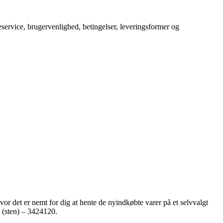
service, brugervenlighed, betingelser, leveringsformer og
or det er nemt for dig at hente de nyindkøbte varer på et selvvalgt
m (sten) – 3424120.