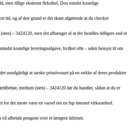
d, men tillige ekstremt fleksibel. Den mindst kostelige
rt tid, og af den grund er det skam afgørende at du checker
sten) – 3424120, men det afhænger af at der bestilles tidligere end et
 mindst kostelige leveringsudgave, hvilket ofte – uden hensyn til om
t det uundgåeligt at sænke prisniveauet på en række af deres produkter
etilbehør, medium (sten) – 3424120 før du handler, sådan at du er
det for det meste være en varsel om en fup internet virksomhed.
u vil afbetale pengene over et længere tidsrum.