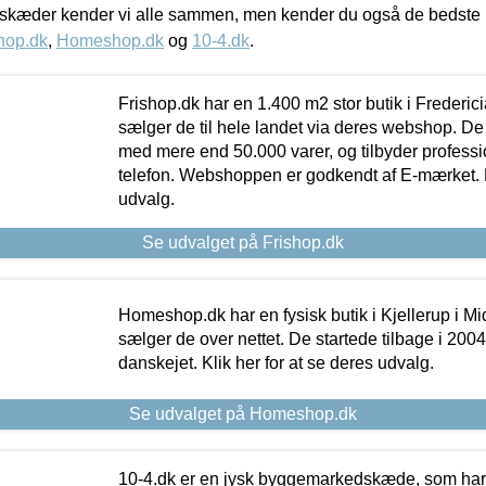
kæder kender vi alle sammen, men kender du også de bedste p
hop.dk
,
Homeshop.dk
og
10-4.dk
.
Frishop.dk har en 1.400 m2 stor butik i Frederic
sælger de til hele landet via deres webshop. De h
med mere end 50.000 varer, og tilbyder professi
telefon. Webshoppen er godkendt af E-mærket. Kl
udvalg.
Se udvalget på Frishop.dk
Homeshop.dk har en fysisk butik i Kjellerup i Mid
sælger de over nettet. De startede tilbage i 200
danskejet. Klik her for at se deres udvalg.
Se udvalget på Homeshop.dk
10-4.dk er en jysk byggemarkedskæde, som har 