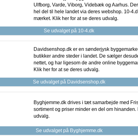
Ulfborg, Varde, Viborg, Videbæk og Aarhus. De
hel del til hele landet via deres webshop. 10-4.d
mærket. Klik her for at se deres udvalg.
Se udvalget på 10-4.dk
Davidsenshop.dk er en sønderjysk byggemark
butikker andre steder i landet. De sælger desud
nettet, og har ligesom de andre online byggemar
Klik her for at se deres udvalg.
Se udvalget på Davidsenshop.dk
Byghjemme.dk drives i tæt samarbejde med Fris
sortiment og priser minder en del om hinanden. K
udvalg.
Se udvalget på Byghjemme.dk