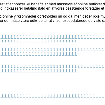
t af annoncer. Vi har aftaler med massevis af online butikker de
g indkasserer betaling ifald en af vores besøgende foretager et
 online virksomheder opretholdes nu og da, men det er ikke muli
er der måtte være udført efter at vi senest opdaterede de viste d
1
1
1
1
1
1
1
1
1
1
1
1
1
1
1
1
1
1
1
1
1
1
1
1
1
1
1
1
1
1
1
1
1
1
1
1
1
1
1
1
1
1
1
1
1
1
1
1
1
1
1
1
1
1
1
1
1
1
1
1
1
1
1
1
1
1
1
1
1
1
1
1
1
1
1
1
1
1
1
1
1
1
1
1
1
1
1
1
1
1
1
1
1
1
1
1
1
1
1
1
1
1
1
1
1
1
1
1
1
1
1
1
1
1
1
1
1
1
1
1
1
1
1
1
1
1
1
1
1
1
1
1
1
1
1
1
1
1
1
1
1
1
1
1
1
1
1
1
1
1
1
1
1
1
1
1
1
1
1
1
1
1
1
1
1
1
1
1
1
1
1
1
1
1
1
1
1
1
1
1
1
1
1
1
1
1
1
1
1
1
1
1
1
1
1
1
1
1
1
1
1
1
1
1
1
1
1
1
1
1
1
1
1
1
1
1
1
1