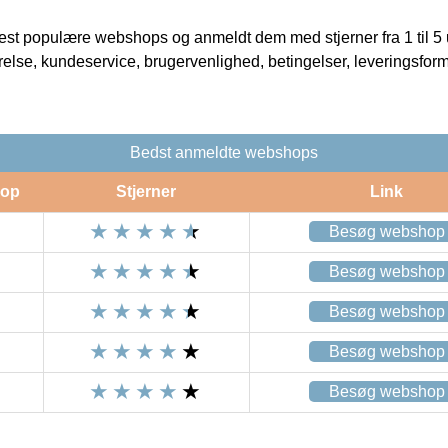
t populære webshops og anmeldt dem med stjerner fra 1 til 5 ud
rrelse, kundeservice, brugervenlighed, betingelser, leveringsfor
Bedst anmeldte webshops
op
Stjerner
Link
Besøg webshop
Besøg webshop
Besøg webshop
Besøg webshop
Besøg webshop