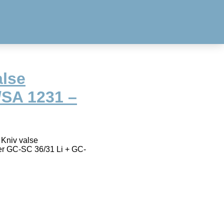
alse
/SA 1231 –
 Kniv valse
rer GC-SC 36/31 Li + GC-