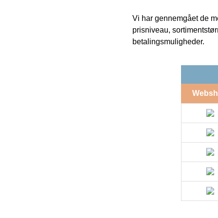
Vi har gennemgået de mes
prisniveau, sortimentstø
betalingsmuligheder.
Websh