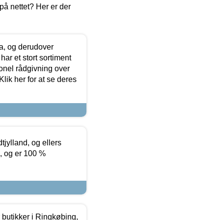
å nettet? Her er der
ia, og derudover
ar et stort sortiment
onel rådgivning over
ik her for at se deres
tjylland, og ellers
4, og er 100 %
butikker i Ringkøbing,