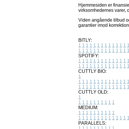
Hjemmesiden er finansiere
virksomhedernes varer, o
Viden angående tilbud og
garantier imod korrektion
BITLY:
1
1
1
1
1
1
1
1
1
1
1
1
1
1
1
1
1
1
1
1
1
1
1
1
1
1
SPOTIFY:
1
1
1
1
1
1
1
1
1
1
1
1
1
1
1
1
1
1
1
1
1
1
1
1
1
1
CUTTLY BIO:
1
1
1
1
1
1
1
1
1
1
1
1
1
1
1
1
1
1
1
1
1
1
1
1
1
1
1
CUTTLY OLD:
1
1
1
1
1
1
1
1
1
1
1
MEDIUM:
1
1
1
1
1
1
1
1
1
1
1
1
1
1
1
1
1
1
1
1
1
1
1
PARALLELS:
1
1
1
1
1
1
1
1
1
1