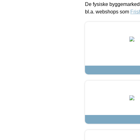
De fysiske byggemarkeds
bl.a. webshops som
Fris