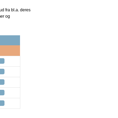
 fra bl.a. deres
mer og