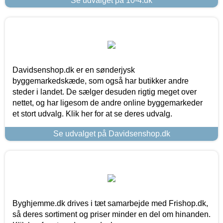
Se udvalget på 10-4.dk
Davidsenshop.dk er en sønderjysk
byggemarkedskæde, som også har butikker andre
steder i landet. De sælger desuden rigtig meget over
nettet, og har ligesom de andre online byggemarkeder
et stort udvalg. Klik her for at se deres udvalg.
Se udvalget på Davidsenshop.dk
Byghjemme.dk drives i tæt samarbejde med Frishop.dk,
så deres sortiment og priser minder en del om hinanden.