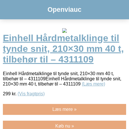
Openviauc
Einhell Hårdmetalklinge til
tynde snit, 210×30 mm 40 t,
tilbehør til – 4311109
Einhell Hårdmetalklinge til tynde snit, 210×30 mm 40 t,
tilbehør til – 4311109Einhell Hårdmetalklinge til tynde snit,
210×30 mm 40 t, tilbehør til – 4311109
(Læs mere)
299
kr.
(Vis fragtpris)
Læs mere »
Køb nu »