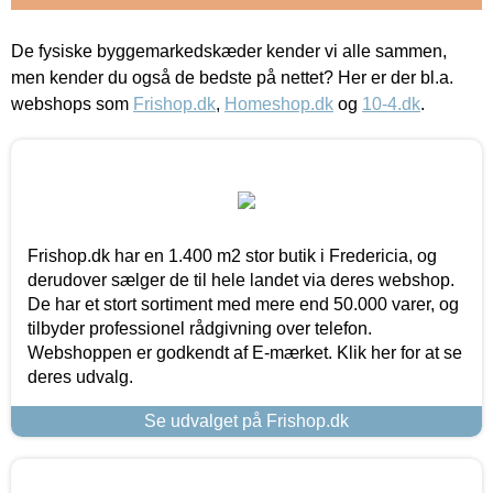
De fysiske byggemarkedskæder kender vi alle sammen,
men kender du også de bedste på nettet? Her er der bl.a.
webshops som
Frishop.dk
,
Homeshop.dk
og
10-4.dk
.
Frishop.dk har en 1.400 m2 stor butik i Fredericia, og
derudover sælger de til hele landet via deres webshop.
De har et stort sortiment med mere end 50.000 varer, og
tilbyder professionel rådgivning over telefon.
Webshoppen er godkendt af E-mærket. Klik her for at se
deres udvalg.
Se udvalget på Frishop.dk