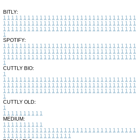
BITLY:
1
1
1
1
1
1
1
1
1
1
1
1
1
1
1
1
1
1
1
1
1
1
1
1
1
1
1
1
1
1
1
1
1
1
1
1
1
1
1
1
1
1
1
1
1
1
1
1
1
1
1
1
1
1
1
1
1
1
1
1
1
1
1
1
1
1
1
1
1
1
1
1
1
1
1
1
1
1
1
1
1
1
1
1
1
1
1
1
1
1
1
1
1
1
1
1
1
1
1
1
SPOTIFY:
1
1
1
1
1
1
1
1
1
1
1
1
1
1
1
1
1
1
1
1
1
1
1
1
1
1
1
1
1
1
1
1
1
1
1
1
1
1
1
1
1
1
1
1
1
1
1
1
1
1
1
1
1
1
1
1
1
1
1
1
1
1
1
1
1
1
1
1
1
1
1
1
1
1
1
1
1
1
1
1
1
1
1
1
1
1
1
1
1
1
1
1
1
1
1
1
1
1
1
1
CUTTLY BIO:
1
1
1
1
1
1
1
1
1
1
1
1
1
1
1
1
1
1
1
1
1
1
1
1
1
1
1
1
1
1
1
1
1
1
1
1
1
1
1
1
1
1
1
1
1
1
1
1
1
1
1
1
1
1
1
1
1
1
1
1
1
1
1
1
1
1
1
1
1
1
1
1
1
1
1
1
1
1
1
1
1
1
1
1
1
1
1
1
1
1
1
1
1
1
1
1
1
1
1
1
1
CUTTLY OLD:
1
1
1
1
1
1
1
1
1
1
1
MEDIUM:
1
1
1
1
1
1
1
1
1
1
1
1
1
1
1
1
1
1
1
1
1
1
1
1
1
1
1
1
1
1
1
1
1
1
1
1
1
1
1
1
1
1
1
1
1
1
1
1
1
1
1
1
1
1
1
1
1
1
1
1