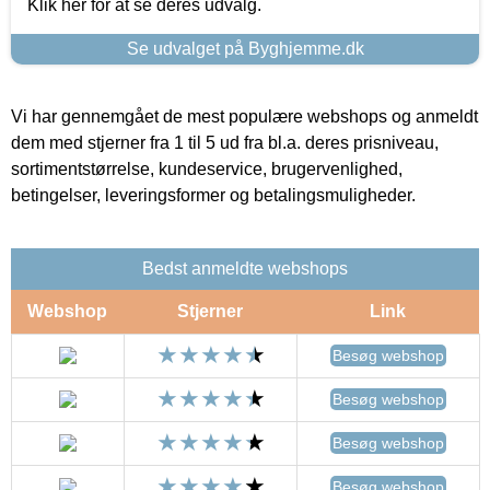
Klik her for at se deres udvalg.
Se udvalget på Byghjemme.dk
Vi har gennemgået de mest populære webshops og anmeldt
dem med stjerner fra 1 til 5 ud fra bl.a. deres prisniveau,
sortimentstørrelse, kundeservice, brugervenlighed,
betingelser, leveringsformer og betalingsmuligheder.
Bedst anmeldte webshops
Webshop
Stjerner
Link
Besøg webshop
Besøg webshop
Besøg webshop
Besøg webshop