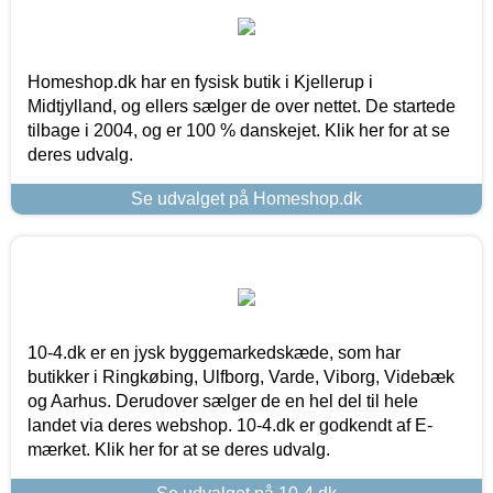
Homeshop.dk har en fysisk butik i Kjellerup i
Midtjylland, og ellers sælger de over nettet. De startede
tilbage i 2004, og er 100 % danskejet. Klik her for at se
deres udvalg.
Se udvalget på Homeshop.dk
10-4.dk er en jysk byggemarkedskæde, som har
butikker i Ringkøbing, Ulfborg, Varde, Viborg, Videbæk
og Aarhus. Derudover sælger de en hel del til hele
landet via deres webshop. 10-4.dk er godkendt af E-
mærket. Klik her for at se deres udvalg.