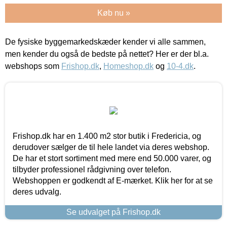
Køb nu »
De fysiske byggemarkedskæder kender vi alle sammen,
men kender du også de bedste på nettet? Her er der bl.a.
webshops som
Frishop.dk
,
Homeshop.dk
og
10-4.dk
.
Frishop.dk har en 1.400 m2 stor butik i Fredericia, og
derudover sælger de til hele landet via deres webshop.
De har et stort sortiment med mere end 50.000 varer, og
tilbyder professionel rådgivning over telefon.
Webshoppen er godkendt af E-mærket. Klik her for at se
deres udvalg.
Se udvalget på Frishop.dk