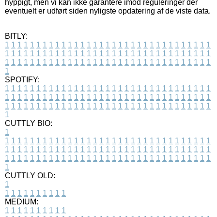
hyppigt, men vi kan ikke garantere imod reguleringer der
eventuelt er udført siden nyligste opdatering af de viste data.
BITLY:
1
1
1
1
1
1
1
1
1
1
1
1
1
1
1
1
1
1
1
1
1
1
1
1
1
1
1
1
1
1
1
1
1
1
1
1
1
1
1
1
1
1
1
1
1
1
1
1
1
1
1
1
1
1
1
1
1
1
1
1
1
1
1
1
1
1
1
1
1
1
1
1
1
1
1
1
1
1
1
1
1
1
1
1
1
1
1
1
1
1
1
1
1
1
1
1
1
1
1
1
SPOTIFY:
1
1
1
1
1
1
1
1
1
1
1
1
1
1
1
1
1
1
1
1
1
1
1
1
1
1
1
1
1
1
1
1
1
1
1
1
1
1
1
1
1
1
1
1
1
1
1
1
1
1
1
1
1
1
1
1
1
1
1
1
1
1
1
1
1
1
1
1
1
1
1
1
1
1
1
1
1
1
1
1
1
1
1
1
1
1
1
1
1
1
1
1
1
1
1
1
1
1
1
1
CUTTLY BIO:
1
1
1
1
1
1
1
1
1
1
1
1
1
1
1
1
1
1
1
1
1
1
1
1
1
1
1
1
1
1
1
1
1
1
1
1
1
1
1
1
1
1
1
1
1
1
1
1
1
1
1
1
1
1
1
1
1
1
1
1
1
1
1
1
1
1
1
1
1
1
1
1
1
1
1
1
1
1
1
1
1
1
1
1
1
1
1
1
1
1
1
1
1
1
1
1
1
1
1
1
1
CUTTLY OLD:
1
1
1
1
1
1
1
1
1
1
1
MEDIUM:
1
1
1
1
1
1
1
1
1
1