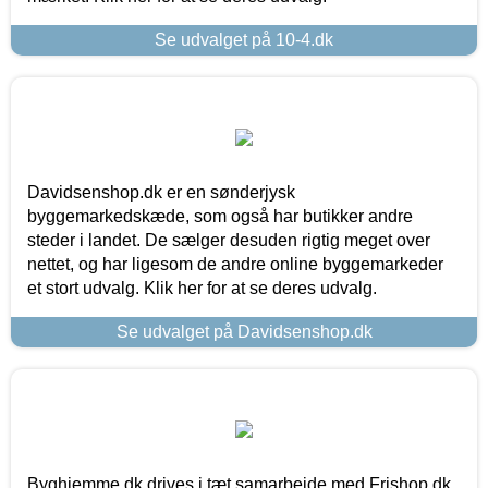
Se udvalget på 10-4.dk
Davidsenshop.dk er en sønderjysk
byggemarkedskæde, som også har butikker andre
steder i landet. De sælger desuden rigtig meget over
nettet, og har ligesom de andre online byggemarkeder
et stort udvalg. Klik her for at se deres udvalg.
Se udvalget på Davidsenshop.dk
Byghjemme.dk drives i tæt samarbejde med Frishop.dk,