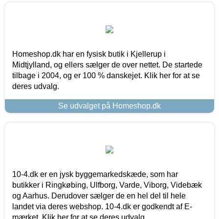
Homeshop.dk har en fysisk butik i Kjellerup i
Midtjylland, og ellers sælger de over nettet. De startede
tilbage i 2004, og er 100 % danskejet. Klik her for at se
deres udvalg.
Se udvalget på Homeshop.dk
10-4.dk er en jysk byggemarkedskæde, som har
butikker i Ringkøbing, Ulfborg, Varde, Viborg, Videbæk
og Aarhus. Derudover sælger de en hel del til hele
landet via deres webshop. 10-4.dk er godkendt af E-
mærket. Klik her for at se deres udvalg.