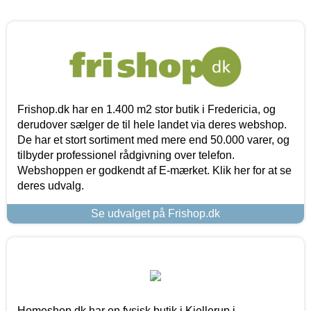
Frishop.dk har en 1.400 m2 stor butik i Fredericia, og
derudover sælger de til hele landet via deres webshop.
De har et stort sortiment med mere end 50.000 varer, og
tilbyder professionel rådgivning over telefon.
Webshoppen er godkendt af E-mærket. Klik her for at se
deres udvalg.
Se udvalget på Frishop.dk
Homeshop.dk har en fysisk butik i Kjellerup i