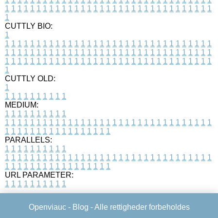
1
1
1
1
1
1
1
1
1
1
1
1
1
1
1
1
1
1
1
1
1
1
1
1
1
1
1
1
1
1
1
1
1
1
CUTTLY BIO:
1
1
1
1
1
1
1
1
1
1
1
1
1
1
1
1
1
1
1
1
1
1
1
1
1
1
1
1
1
1
1
1
1
1
1
1
1
1
1
1
1
1
1
1
1
1
1
1
1
1
1
1
1
1
1
1
1
1
1
1
1
1
1
1
1
1
1
1
1
1
1
1
1
1
1
1
1
1
1
1
1
1
1
1
1
1
1
1
1
1
1
1
1
1
1
1
1
1
1
1
1
CUTTLY OLD:
1
1
1
1
1
1
1
1
1
1
1
MEDIUM:
1
1
1
1
1
1
1
1
1
1
1
1
1
1
1
1
1
1
1
1
1
1
1
1
1
1
1
1
1
1
1
1
1
1
1
1
1
1
1
1
1
1
1
1
1
1
1
1
1
1
1
1
1
1
1
1
1
1
1
1
PARALLELS:
1
1
1
1
1
1
1
1
1
1
1
1
1
1
1
1
1
1
1
1
1
1
1
1
1
1
1
1
1
1
1
1
1
1
1
1
1
1
1
1
1
1
1
1
1
1
1
1
1
1
1
1
1
1
1
1
1
1
1
1
URL PARAMETER:
1
1
1
1
1
1
1
1
1
1
Openviauc -
Blog
- Alle rettigheder forbeholdes