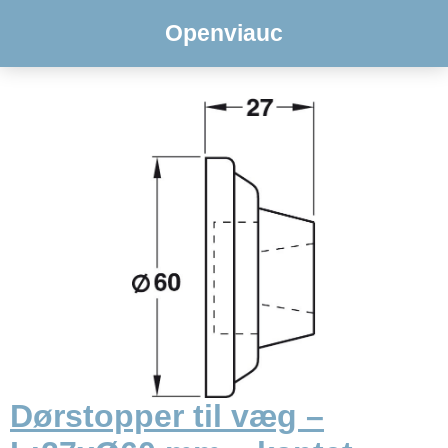
Openviauc
Dørstopper til væg –