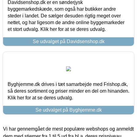
Davidsenshop.dk er en sønderjysk
byggemarkedskæde, som også har butikker andre
steder i landet. De sælger desuden rigtig meget over
nettet, og har ligesom de andre online byggemarkeder
et stort udvalg. Klik her for at se deres udvalg.
Se udvalget på Davidsenshop.dk
Byghjemme.dk drives i tæt samarbejde med Frishop.dk,
så deres sortiment og priser minder en del om hinanden.
Klik her for at se deres udvalg.
Se udvalget på Byghjemme.dk
Vi har gennemgået de mest populære webshops og anmeldt
dem med stjerner fra 1 til 5 ud fra bl.a. deres prisniveau,