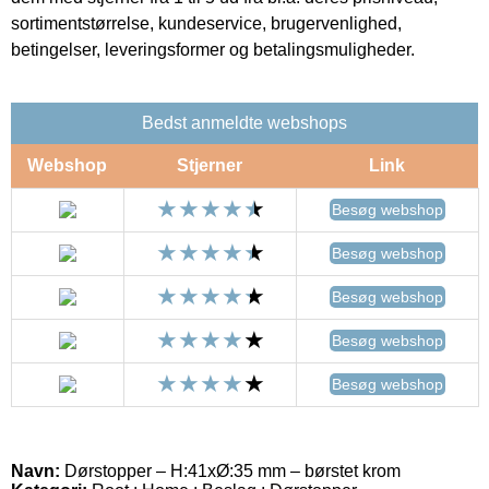
sortimentstørrelse, kundeservice, brugervenlighed,
betingelser, leveringsformer og betalingsmuligheder.
Bedst anmeldte webshops
Webshop
Stjerner
Link
Besøg webshop
Besøg webshop
Besøg webshop
Besøg webshop
Besøg webshop
Navn:
Dørstopper – H:41xØ:35 mm – børstet krom