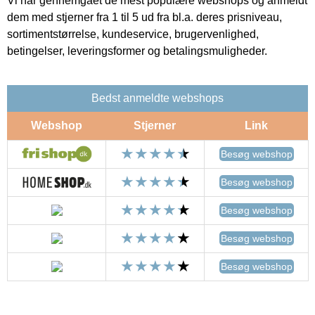
Vi har gennemgået de mest populære webshops og anmeldt
dem med stjerner fra 1 til 5 ud fra bl.a. deres prisniveau,
sortimentstørrelse, kundeservice, brugervenlighed,
betingelser, leveringsformer og betalingsmuligheder.
Bedst anmeldte webshops
Webshop
Stjerner
Link
Besøg webshop
Besøg webshop
Besøg webshop
Besøg webshop
Besøg webshop