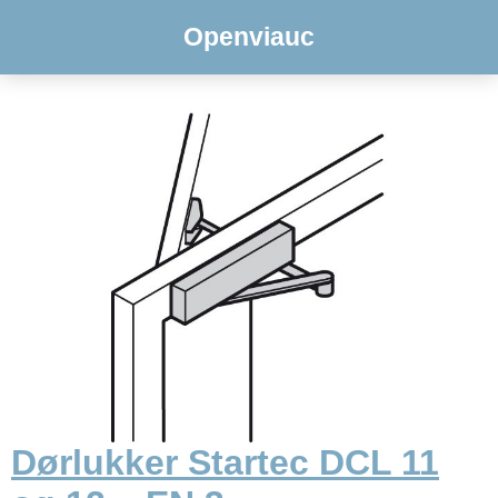
Openviauc
Dørlukker Startec DCL 11