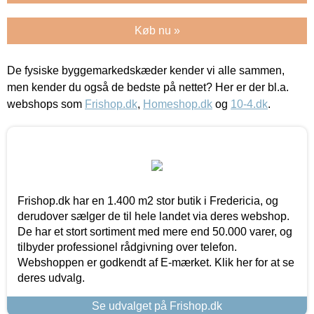
Køb nu »
De fysiske byggemarkedskæder kender vi alle sammen,
men kender du også de bedste på nettet? Her er der bl.a.
webshops som
Frishop.dk
,
Homeshop.dk
og
10-4.dk
.
Frishop.dk har en 1.400 m2 stor butik i Fredericia, og
derudover sælger de til hele landet via deres webshop.
De har et stort sortiment med mere end 50.000 varer, og
tilbyder professionel rådgivning over telefon.
Webshoppen er godkendt af E-mærket. Klik her for at se
deres udvalg.
Se udvalget på Frishop.dk