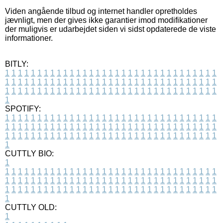
Viden angående tilbud og internet handler opretholdes
jævnligt, men der gives ikke garantier imod modifikationer
der muligvis er udarbejdet siden vi sidst opdaterede de viste
informationer.
BITLY:
1
1
1
1
1
1
1
1
1
1
1
1
1
1
1
1
1
1
1
1
1
1
1
1
1
1
1
1
1
1
1
1
1
1
1
1
1
1
1
1
1
1
1
1
1
1
1
1
1
1
1
1
1
1
1
1
1
1
1
1
1
1
1
1
1
1
1
1
1
1
1
1
1
1
1
1
1
1
1
1
1
1
1
1
1
1
1
1
1
1
1
1
1
1
1
1
1
1
1
1
SPOTIFY:
1
1
1
1
1
1
1
1
1
1
1
1
1
1
1
1
1
1
1
1
1
1
1
1
1
1
1
1
1
1
1
1
1
1
1
1
1
1
1
1
1
1
1
1
1
1
1
1
1
1
1
1
1
1
1
1
1
1
1
1
1
1
1
1
1
1
1
1
1
1
1
1
1
1
1
1
1
1
1
1
1
1
1
1
1
1
1
1
1
1
1
1
1
1
1
1
1
1
1
1
CUTTLY BIO:
1
1
1
1
1
1
1
1
1
1
1
1
1
1
1
1
1
1
1
1
1
1
1
1
1
1
1
1
1
1
1
1
1
1
1
1
1
1
1
1
1
1
1
1
1
1
1
1
1
1
1
1
1
1
1
1
1
1
1
1
1
1
1
1
1
1
1
1
1
1
1
1
1
1
1
1
1
1
1
1
1
1
1
1
1
1
1
1
1
1
1
1
1
1
1
1
1
1
1
1
1
CUTTLY OLD:
1