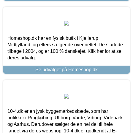
Homeshop.dk har en fysisk butik i Kjellerup i
Midtjylland, og ellers sælger de over nettet. De startede
tilbage i 2004, og er 100 % danskejet. Klik her for at se
deres udvalg.
Se udvalget på Homeshop.dk
10-4.dk er en jysk byggemarkedskæde, som har
butikker i Ringkøbing, Ulfborg, Varde, Viborg, Videbæk
og Aarhus. Derudover sælger de en hel del til hele
landet via deres webshop. 10-4.dk er godkendt af E-