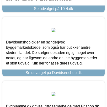
Se udvalget på 10-4.dk
Davidsenshop.dk er en sønderjysk
byggemarkedskæde, som også har butikker andre
steder i landet. De sælger desuden rigtig meget over
nettet, og har ligesom de andre online byggemarkeder
et stort udvalg. Klik her for at se deres udvalg.
Se udvalget på Davidsenshop.dk
Byghjemme.dk drives i tæt samarbejde med Frishop.dk,