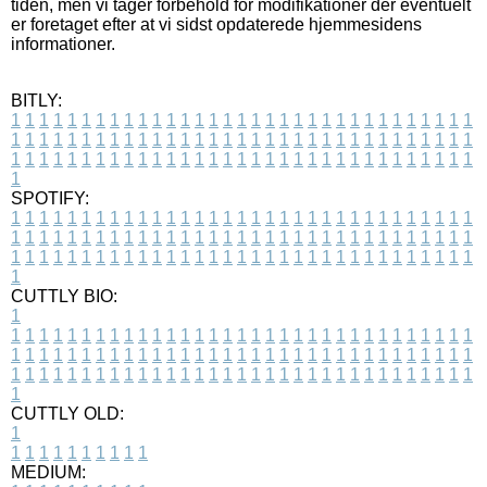
tiden, men vi tager forbehold for modifikationer der eventuelt
er foretaget efter at vi sidst opdaterede hjemmesidens
informationer.
BITLY:
1
1
1
1
1
1
1
1
1
1
1
1
1
1
1
1
1
1
1
1
1
1
1
1
1
1
1
1
1
1
1
1
1
1
1
1
1
1
1
1
1
1
1
1
1
1
1
1
1
1
1
1
1
1
1
1
1
1
1
1
1
1
1
1
1
1
1
1
1
1
1
1
1
1
1
1
1
1
1
1
1
1
1
1
1
1
1
1
1
1
1
1
1
1
1
1
1
1
1
1
SPOTIFY:
1
1
1
1
1
1
1
1
1
1
1
1
1
1
1
1
1
1
1
1
1
1
1
1
1
1
1
1
1
1
1
1
1
1
1
1
1
1
1
1
1
1
1
1
1
1
1
1
1
1
1
1
1
1
1
1
1
1
1
1
1
1
1
1
1
1
1
1
1
1
1
1
1
1
1
1
1
1
1
1
1
1
1
1
1
1
1
1
1
1
1
1
1
1
1
1
1
1
1
1
CUTTLY BIO:
1
1
1
1
1
1
1
1
1
1
1
1
1
1
1
1
1
1
1
1
1
1
1
1
1
1
1
1
1
1
1
1
1
1
1
1
1
1
1
1
1
1
1
1
1
1
1
1
1
1
1
1
1
1
1
1
1
1
1
1
1
1
1
1
1
1
1
1
1
1
1
1
1
1
1
1
1
1
1
1
1
1
1
1
1
1
1
1
1
1
1
1
1
1
1
1
1
1
1
1
1
CUTTLY OLD:
1
1
1
1
1
1
1
1
1
1
1
MEDIUM: