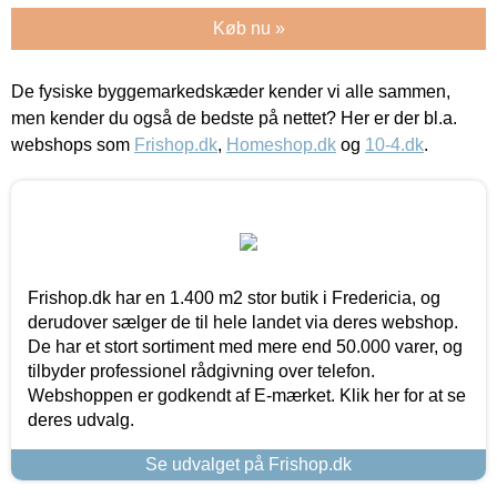
Køb nu »
De fysiske byggemarkedskæder kender vi alle sammen,
men kender du også de bedste på nettet? Her er der bl.a.
webshops som
Frishop.dk
,
Homeshop.dk
og
10-4.dk
.
Frishop.dk har en 1.400 m2 stor butik i Fredericia, og
derudover sælger de til hele landet via deres webshop.
De har et stort sortiment med mere end 50.000 varer, og
tilbyder professionel rådgivning over telefon.
Webshoppen er godkendt af E-mærket. Klik her for at se
deres udvalg.
Se udvalget på Frishop.dk