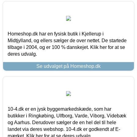
Homeshop.dk har en fysisk butik i Kjellerup i
Midtjylland, og ellers sælger de over nettet. De startede
tilbage i 2004, og er 100 % danskejet. Klik her for at se
deres udvalg.
Se udvalget på Homeshop.dk
10-4.dk er en jysk byggemarkedskæde, som har
butikker i Ringkøbing, Ulfborg, Varde, Viborg, Videbæk
og Aarhus. Derudover sælger de en hel del til hele
landet via deres webshop. 10-4.dk er godkendt af E-
mærket. Klik her for at se deres udvalg.