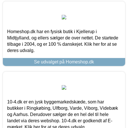
Homeshop.dk har en fysisk butik i Kjellerup i
Midtjylland, og ellers sælger de over nettet. De startede
tilbage i 2004, og er 100 % danskejet. Klik her for at se
deres udvalg.
Se udvalget på Homeshop.dk
10-4.dk er en jysk byggemarkedskæde, som har
butikker i Ringkøbing, Ulfborg, Varde, Viborg, Videbæk
og Aarhus. Derudover sælger de en hel del til hele
landet via deres webshop. 10-4.dk er godkendt af E-
mærket. Klik her for at se deres udvalg.