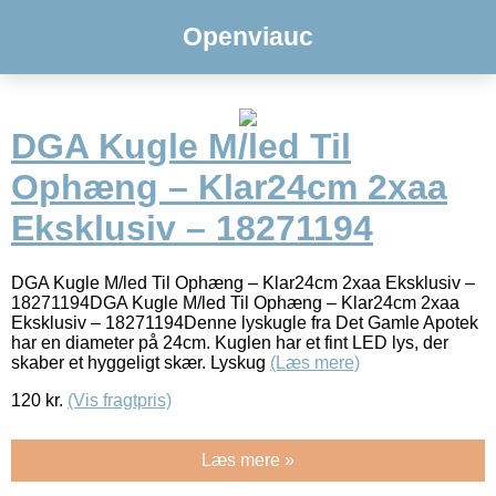
Openviauc
DGA Kugle M/led Til
Ophæng – Klar24cm 2xaa
Eksklusiv – 18271194
DGA Kugle M/led Til Ophæng – Klar24cm 2xaa Eksklusiv –
18271194DGA Kugle M/led Til Ophæng – Klar24cm 2xaa
Eksklusiv – 18271194Denne lyskugle fra Det Gamle Apotek
har en diameter på 24cm. Kuglen har et fint LED lys, der
skaber et hyggeligt skær. Lyskug
(Læs mere)
120
kr.
(Vis fragtpris)
Læs mere »