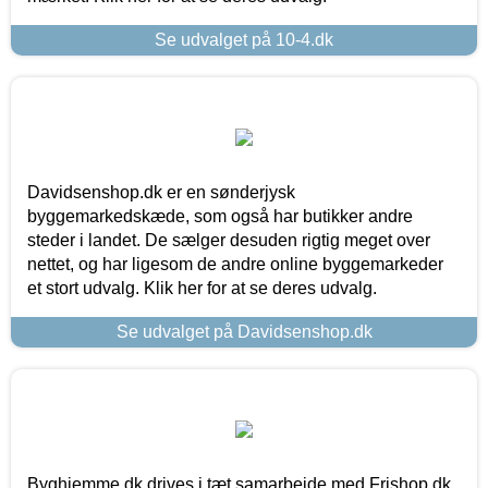
Se udvalget på 10-4.dk
Davidsenshop.dk er en sønderjysk
byggemarkedskæde, som også har butikker andre
steder i landet. De sælger desuden rigtig meget over
nettet, og har ligesom de andre online byggemarkeder
et stort udvalg. Klik her for at se deres udvalg.
Se udvalget på Davidsenshop.dk
Byghjemme.dk drives i tæt samarbejde med Frishop.dk,