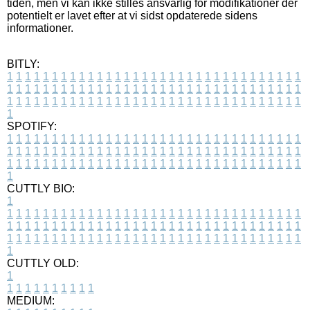
tiden, men vi kan ikke stilles ansvarlig for modifikationer der
potentielt er lavet efter at vi sidst opdaterede sidens
informationer.
BITLY:
1
1
1
1
1
1
1
1
1
1
1
1
1
1
1
1
1
1
1
1
1
1
1
1
1
1
1
1
1
1
1
1
1
1
1
1
1
1
1
1
1
1
1
1
1
1
1
1
1
1
1
1
1
1
1
1
1
1
1
1
1
1
1
1
1
1
1
1
1
1
1
1
1
1
1
1
1
1
1
1
1
1
1
1
1
1
1
1
1
1
1
1
1
1
1
1
1
1
1
1
SPOTIFY:
1
1
1
1
1
1
1
1
1
1
1
1
1
1
1
1
1
1
1
1
1
1
1
1
1
1
1
1
1
1
1
1
1
1
1
1
1
1
1
1
1
1
1
1
1
1
1
1
1
1
1
1
1
1
1
1
1
1
1
1
1
1
1
1
1
1
1
1
1
1
1
1
1
1
1
1
1
1
1
1
1
1
1
1
1
1
1
1
1
1
1
1
1
1
1
1
1
1
1
1
CUTTLY BIO:
1
1
1
1
1
1
1
1
1
1
1
1
1
1
1
1
1
1
1
1
1
1
1
1
1
1
1
1
1
1
1
1
1
1
1
1
1
1
1
1
1
1
1
1
1
1
1
1
1
1
1
1
1
1
1
1
1
1
1
1
1
1
1
1
1
1
1
1
1
1
1
1
1
1
1
1
1
1
1
1
1
1
1
1
1
1
1
1
1
1
1
1
1
1
1
1
1
1
1
1
1
CUTTLY OLD:
1
1
1
1
1
1
1
1
1
1
1
MEDIUM: