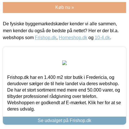
Køb nu »
De fysiske byggemarkedskæder kender vi alle sammen,
men kender du også de bedste på nettet? Her er der bl.a.
webshops som
Frishop.dk
,
Homeshop.dk
og
10-4.dk
.
Frishop.dk har en 1.400 m2 stor butik i Fredericia, og
derudover sælger de til hele landet via deres webshop.
De har et stort sortiment med mere end 50.000 varer, og
tilbyder professionel rådgivning over telefon.
Webshoppen er godkendt af E-mærket. Klik her for at se
deres udvalg.
Se udvalget på Frishop.dk