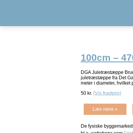
100cm – 47
DGA Juletræstæppe Bru
juletræstæppe fra Det Ga
meter i diameter, hvilket 
50
kr.
(Vis fragtpris)
Læs mere »
De fysiske byggemarkeds