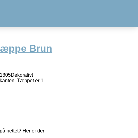
tæppe Brun
1305Dekorativt
 kanten. Tæppet er 1
å nettet? Her er der