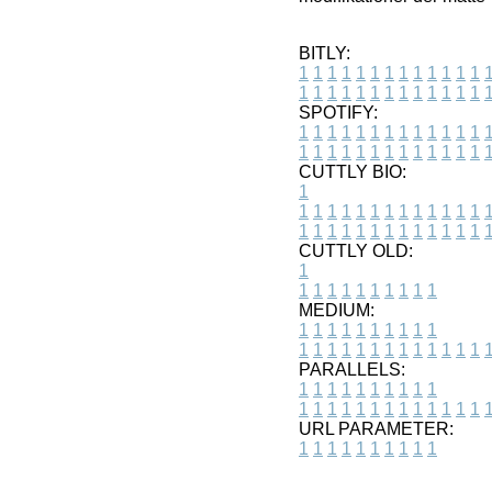
BITLY:
1
1
1
1
1
1
1
1
1
1
1
1
1
1
1
1
1
1
1
1
1
1
1
1
1
1
SPOTIFY:
1
1
1
1
1
1
1
1
1
1
1
1
1
1
1
1
1
1
1
1
1
1
1
1
1
1
CUTTLY BIO:
1
1
1
1
1
1
1
1
1
1
1
1
1
1
1
1
1
1
1
1
1
1
1
1
1
1
1
CUTTLY OLD:
1
1
1
1
1
1
1
1
1
1
1
MEDIUM:
1
1
1
1
1
1
1
1
1
1
1
1
1
1
1
1
1
1
1
1
1
1
1
PARALLELS:
1
1
1
1
1
1
1
1
1
1
1
1
1
1
1
1
1
1
1
1
1
1
1
URL PARAMETER:
1
1
1
1
1
1
1
1
1
1