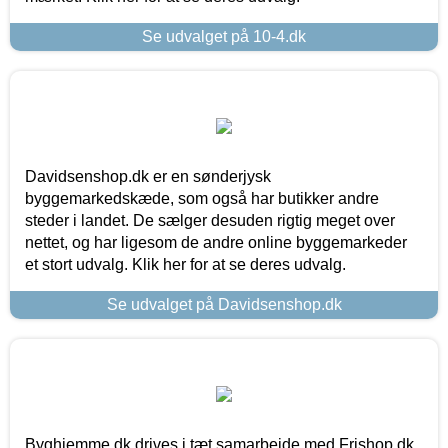
Se udvalget på 10-4.dk
Davidsenshop.dk er en sønderjysk
byggemarkedskæde, som også har butikker andre
steder i landet. De sælger desuden rigtig meget over
nettet, og har ligesom de andre online byggemarkeder
et stort udvalg. Klik her for at se deres udvalg.
Se udvalget på Davidsenshop.dk
Byghjemme.dk drives i tæt samarbejde med Frishop.dk,