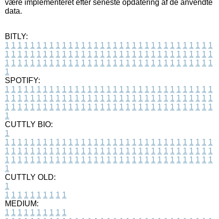
være implementeret efter seneste opdatering af de anvendte
data.
BITLY:
1
1
1
1
1
1
1
1
1
1
1
1
1
1
1
1
1
1
1
1
1
1
1
1
1
1
1
1
1
1
1
1
1
1
1
1
1
1
1
1
1
1
1
1
1
1
1
1
1
1
1
1
1
1
1
1
1
1
1
1
1
1
1
1
1
1
1
1
1
1
1
1
1
1
1
1
1
1
1
1
1
1
1
1
1
1
1
1
1
1
1
1
1
1
1
1
1
1
1
1
SPOTIFY:
1
1
1
1
1
1
1
1
1
1
1
1
1
1
1
1
1
1
1
1
1
1
1
1
1
1
1
1
1
1
1
1
1
1
1
1
1
1
1
1
1
1
1
1
1
1
1
1
1
1
1
1
1
1
1
1
1
1
1
1
1
1
1
1
1
1
1
1
1
1
1
1
1
1
1
1
1
1
1
1
1
1
1
1
1
1
1
1
1
1
1
1
1
1
1
1
1
1
1
1
CUTTLY BIO:
1
1
1
1
1
1
1
1
1
1
1
1
1
1
1
1
1
1
1
1
1
1
1
1
1
1
1
1
1
1
1
1
1
1
1
1
1
1
1
1
1
1
1
1
1
1
1
1
1
1
1
1
1
1
1
1
1
1
1
1
1
1
1
1
1
1
1
1
1
1
1
1
1
1
1
1
1
1
1
1
1
1
1
1
1
1
1
1
1
1
1
1
1
1
1
1
1
1
1
1
1
CUTTLY OLD:
1
1
1
1
1
1
1
1
1
1
1
MEDIUM:
1
1
1
1
1
1
1
1
1
1