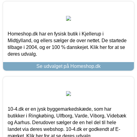
Homeshop.dk har en fysisk butik i Kjellerup i
Midtjylland, og ellers sælger de over nettet. De startede
tilbage i 2004, og er 100 % danskejet. Klik her for at se
deres udvalg.
Se udvalget på Homeshop.dk
10-4.dk er en jysk byggemarkedskæde, som har
butikker i Ringkøbing, Ulfborg, Varde, Viborg, Videbæk
og Aarhus. Derudover sælger de en hel del til hele
landet via deres webshop. 10-4.dk er godkendt af E-
mærket. Klik her for at se deres udvalg.