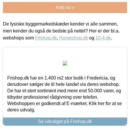
Køb nu »
De fysiske byggemarkedskæder kender vi alle sammen,
men kender du også de bedste på nettet? Her er der bl.a.
webshops som
Frishop.dk
,
Homeshop.dk
og
10-4.dk
.
Frishop.dk har en 1.400 m2 stor butik i Fredericia, og
derudover sælger de til hele landet via deres webshop.
De har et stort sortiment med mere end 50.000 varer, og
tilbyder professionel rådgivning over telefon.
Webshoppen er godkendt af E-mærket. Klik her for at se
deres udvalg.
Se udvalget på Frishop.dk