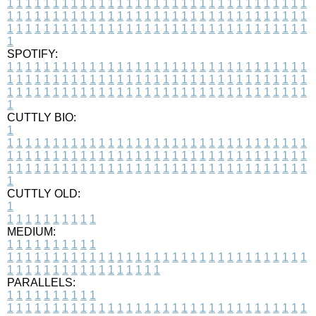
1
1
1
1
1
1
1
1
1
1
1
1
1
1
1
1
1
1
1
1
1
1
1
1
1
1
1
1
1
1
1
1
1
1
1
1
1
1
1
1
1
1
1
1
1
1
1
1
1
1
1
1
1
1
1
1
1
1
1
1
1
1
1
1
1
1
1
1
1
1
1
1
1
1
1
1
1
1
1
1
1
1
1
1
1
1
1
1
1
1
1
1
1
1
1
1
1
1
1
1
SPOTIFY:
1
1
1
1
1
1
1
1
1
1
1
1
1
1
1
1
1
1
1
1
1
1
1
1
1
1
1
1
1
1
1
1
1
1
1
1
1
1
1
1
1
1
1
1
1
1
1
1
1
1
1
1
1
1
1
1
1
1
1
1
1
1
1
1
1
1
1
1
1
1
1
1
1
1
1
1
1
1
1
1
1
1
1
1
1
1
1
1
1
1
1
1
1
1
1
1
1
1
1
1
CUTTLY BIO:
1
1
1
1
1
1
1
1
1
1
1
1
1
1
1
1
1
1
1
1
1
1
1
1
1
1
1
1
1
1
1
1
1
1
1
1
1
1
1
1
1
1
1
1
1
1
1
1
1
1
1
1
1
1
1
1
1
1
1
1
1
1
1
1
1
1
1
1
1
1
1
1
1
1
1
1
1
1
1
1
1
1
1
1
1
1
1
1
1
1
1
1
1
1
1
1
1
1
1
1
1
CUTTLY OLD:
1
1
1
1
1
1
1
1
1
1
1
MEDIUM:
1
1
1
1
1
1
1
1
1
1
1
1
1
1
1
1
1
1
1
1
1
1
1
1
1
1
1
1
1
1
1
1
1
1
1
1
1
1
1
1
1
1
1
1
1
1
1
1
1
1
1
1
1
1
1
1
1
1
1
1
PARALLELS:
1
1
1
1
1
1
1
1
1
1
1
1
1
1
1
1
1
1
1
1
1
1
1
1
1
1
1
1
1
1
1
1
1
1
1
1
1
1
1
1
1
1
1