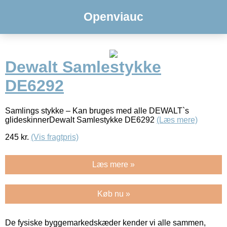
Openviauc
Dewalt Samlestykke
DE6292
Samlings stykke – Kan bruges med alle DEWALT`s
glideskinnerDewalt Samlestykke DE6292
(Læs mere)
245
kr.
(Vis fragtpris)
Læs mere »
Køb nu »
De fysiske byggemarkedskæder kender vi alle sammen,