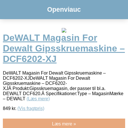
Openviauc
DeWALT Magasin For
Dewalt Gipsskruemaskine –
DCF6202-XJ
DeWALT Magasin For Dewalt Gipsskruemaskine –
DCF6202-XJDeWALT Magasin For Dewalt
Gipsskruemaskine – DCF6202-
XJÂ Produkt:Gipsskruemagasin, der passer til bl.a.
DEWALT DCF620.Â Specifikationer:Type – MagasinMærke
– DEWALT
(Læs mere)
849
kr.
(Vis fragtpris)
Læs mere »