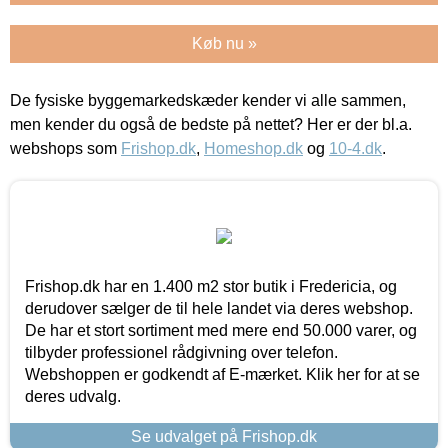
Køb nu »
De fysiske byggemarkedskæder kender vi alle sammen,
men kender du også de bedste på nettet? Her er der bl.a.
webshops som
Frishop.dk
,
Homeshop.dk
og
10-4.dk
.
Frishop.dk har en 1.400 m2 stor butik i Fredericia, og
derudover sælger de til hele landet via deres webshop.
De har et stort sortiment med mere end 50.000 varer, og
tilbyder professionel rådgivning over telefon.
Webshoppen er godkendt af E-mærket. Klik her for at se
deres udvalg.
Se udvalget på Frishop.dk