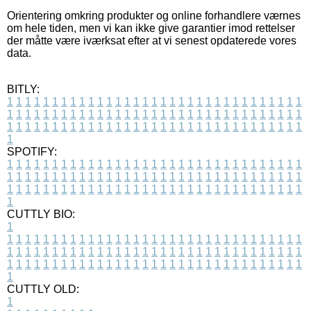
Orientering omkring produkter og online forhandlere værnes
om hele tiden, men vi kan ikke give garantier imod rettelser
der måtte være iværksat efter at vi senest opdaterede vores
data.
BITLY:
1
1
1
1
1
1
1
1
1
1
1
1
1
1
1
1
1
1
1
1
1
1
1
1
1
1
1
1
1
1
1
1
1
1
1
1
1
1
1
1
1
1
1
1
1
1
1
1
1
1
1
1
1
1
1
1
1
1
1
1
1
1
1
1
1
1
1
1
1
1
1
1
1
1
1
1
1
1
1
1
1
1
1
1
1
1
1
1
1
1
1
1
1
1
1
1
1
1
1
1
SPOTIFY:
1
1
1
1
1
1
1
1
1
1
1
1
1
1
1
1
1
1
1
1
1
1
1
1
1
1
1
1
1
1
1
1
1
1
1
1
1
1
1
1
1
1
1
1
1
1
1
1
1
1
1
1
1
1
1
1
1
1
1
1
1
1
1
1
1
1
1
1
1
1
1
1
1
1
1
1
1
1
1
1
1
1
1
1
1
1
1
1
1
1
1
1
1
1
1
1
1
1
1
1
CUTTLY BIO:
1
1
1
1
1
1
1
1
1
1
1
1
1
1
1
1
1
1
1
1
1
1
1
1
1
1
1
1
1
1
1
1
1
1
1
1
1
1
1
1
1
1
1
1
1
1
1
1
1
1
1
1
1
1
1
1
1
1
1
1
1
1
1
1
1
1
1
1
1
1
1
1
1
1
1
1
1
1
1
1
1
1
1
1
1
1
1
1
1
1
1
1
1
1
1
1
1
1
1
1
1
CUTTLY OLD:
1