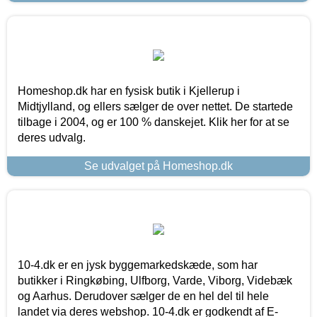
Homeshop.dk har en fysisk butik i Kjellerup i
Midtjylland, og ellers sælger de over nettet. De startede
tilbage i 2004, og er 100 % danskejet. Klik her for at se
deres udvalg.
Se udvalget på Homeshop.dk
10-4.dk er en jysk byggemarkedskæde, som har
butikker i Ringkøbing, Ulfborg, Varde, Viborg, Videbæk
og Aarhus. Derudover sælger de en hel del til hele
landet via deres webshop. 10-4.dk er godkendt af E-