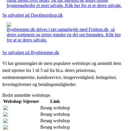
rigtig meget over nettet, og har ligesom de andre online
byggemarkeder et stort udvalg. Klik her for at se deres udvalg.
Se udvalget på Davidsenshop.dk
Byghjemme.dk drives i tæt samarbejde med Frishop.dk, så
deres sortiment og priser minder en del om hinanden. Klik her
for at se deres udvalg.
Se udvalget på Byghjemme.dk
Vi har gennemgået de mest populære webshops og anmeldt dem
med stjerner fra 1 til 5 ud fra bl.a. deres prisniveau,
sortimentstørrelse, kundeservice, brugervenlighed, betingelser,
leveringsformer og betalingsmuligheder.
Bedst anmeldte webshops
Webshop
Stjerner
Link
Besøg webshop
Besøg webshop
Besøg webshop
Besøg webshop