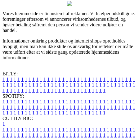
Vores hjemmeside er finansieret af reklamer. Vi hjælper adskillige e-
forretninger eftersom vi annoncerer virksomhedernes tilbud, og
høster betaling såfremt den person vi sender videre udfører en
handel.
Informationer omkring produkter og internet shops opretholdes
hyppigt, men man kan ikke stille os ansvarlig for rettelser der måtte
være udført efter at vi sidste gang opdaterede hjemmesidens
informationer.
BITLY:
1
1
1
1
1
1
1
1
1
1
1
1
1
1
1
1
1
1
1
1
1
1
1
1
1
1
1
1
1
1
1
1
1
1
1
1
1
1
1
1
1
1
1
1
1
1
1
1
1
1
1
1
1
1
1
1
1
1
1
1
1
1
1
1
1
1
1
1
1
1
1
1
1
1
1
1
1
1
1
1
1
1
1
1
1
1
1
1
1
1
1
1
1
1
1
1
1
1
1
1
SPOTIFY:
1
1
1
1
1
1
1
1
1
1
1
1
1
1
1
1
1
1
1
1
1
1
1
1
1
1
1
1
1
1
1
1
1
1
1
1
1
1
1
1
1
1
1
1
1
1
1
1
1
1
1
1
1
1
1
1
1
1
1
1
1
1
1
1
1
1
1
1
1
1
1
1
1
1
1
1
1
1
1
1
1
1
1
1
1
1
1
1
1
1
1
1
1
1
1
1
1
1
1
1
CUTTLY BIO:
1
1
1
1
1
1
1
1
1
1
1
1
1
1
1
1
1
1
1
1
1
1
1
1
1
1
1
1
1
1
1
1
1
1
1
1
1
1
1
1
1
1
1
1
1
1
1
1
1
1
1
1
1
1
1
1
1
1
1
1
1
1
1
1
1
1
1
1
1
1
1
1
1