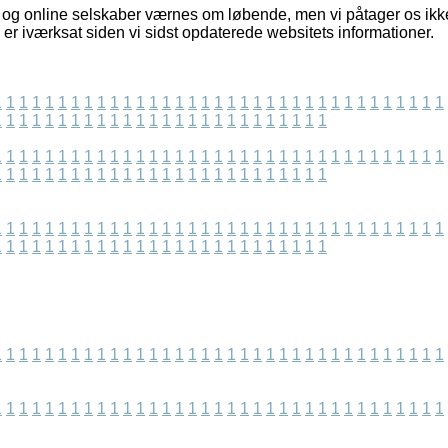
og online selskaber værnes om løbende, men vi påtager os ikke
 er iværksat siden vi sidst opdaterede websitets informationer.
1
1
1
1
1
1
1
1
1
1
1
1
1
1
1
1
1
1
1
1
1
1
1
1
1
1
1
1
1
1
1
1
1
1
1
1
1
1
1
1
1
1
1
1
1
1
1
1
1
1
1
1
1
1
1
1
1
1
1
1
1
1
1
1
1
1
1
1
1
1
1
1
1
1
1
1
1
1
1
1
1
1
1
1
1
1
1
1
1
1
1
1
1
1
1
1
1
1
1
1
1
1
1
1
1
1
1
1
1
1
1
1
1
1
1
1
1
1
1
1
1
1
1
1
1
1
1
1
1
1
1
1
1
1
1
1
1
1
1
1
1
1
1
1
1
1
1
1
1
1
1
1
1
1
1
1
1
1
1
1
1
1
1
1
1
1
1
1
1
1
1
1
1
1
1
1
1
1
1
1
1
1
1
1
1
1
1
1
1
1
1
1
1
1
1
1
1
1
1
1
1
1
1
1
1
1
1
1
1
1
1
1
1
1
1
1
1
1
1
1
1
1
1
1
1
1
1
1
1
1
1
1
1
1
1
1
1
1
1
1
1
1
1
1
1
1
1
1
1
1
1
1
1