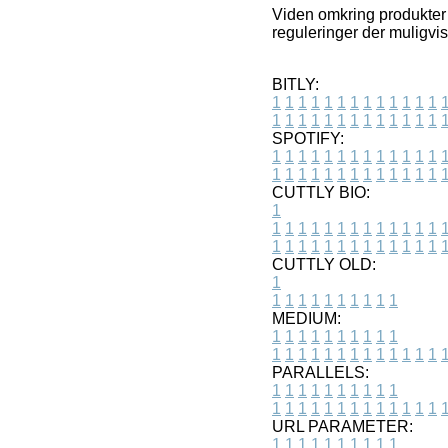
Viden omkring produkter 
reguleringer der muligvis
BITLY:
1
1
1
1
1
1
1
1
1
1
1
1
1
1
1
1
1
1
1
1
1
1
1
1
1
1
SPOTIFY:
1
1
1
1
1
1
1
1
1
1
1
1
1
1
1
1
1
1
1
1
1
1
1
1
1
1
CUTTLY BIO:
1
1
1
1
1
1
1
1
1
1
1
1
1
1
1
1
1
1
1
1
1
1
1
1
1
1
1
CUTTLY OLD:
1
1
1
1
1
1
1
1
1
1
1
MEDIUM:
1
1
1
1
1
1
1
1
1
1
1
1
1
1
1
1
1
1
1
1
1
1
1
PARALLELS:
1
1
1
1
1
1
1
1
1
1
1
1
1
1
1
1
1
1
1
1
1
1
1
URL PARAMETER:
1
1
1
1
1
1
1
1
1
1