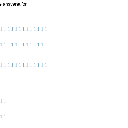
 ansvaret for
1
1
1
1
1
1
1
1
1
1
1
1
1
1
1
1
1
1
1
1
1
1
1
1
1
1
1
1
1
1
1
1
1
1
1
1
1
1
1
1
1
1
1