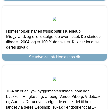
Homeshop.dk har en fysisk butik i Kjellerup i
Midtjylland, og ellers sælger de over nettet. De startede
tilbage i 2004, og er 100 % danskejet. Klik her for at se
deres udvalg.
Se udvalget på Homeshop.dk
10-4.dk er en jysk byggemarkedskæde, som har
butikker i Ringkøbing, Ulfborg, Varde, Viborg, Videbæk
og Aarhus. Derudover sælger de en hel del til hele
landet via deres webshop. 10-4.dk er godkendt af E-