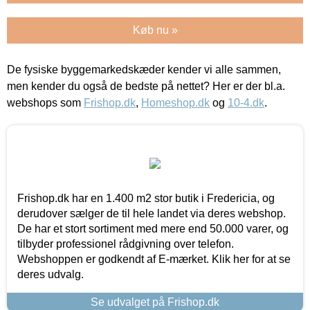
Køb nu »
De fysiske byggemarkedskæder kender vi alle sammen,
men kender du også de bedste på nettet? Her er der bl.a.
webshops som
Frishop.dk
,
Homeshop.dk
og
10-4.dk
.
Frishop.dk har en 1.400 m2 stor butik i Fredericia, og
derudover sælger de til hele landet via deres webshop.
De har et stort sortiment med mere end 50.000 varer, og
tilbyder professionel rådgivning over telefon.
Webshoppen er godkendt af E-mærket. Klik her for at se
deres udvalg.
Se udvalget på Frishop.dk