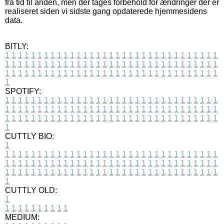
fra tid til anden, men der tages forbehold for ændringer der er
realiseret siden vi sidste gang opdaterede hjemmesidens
data.
BITLY:
1
1
1
1
1
1
1
1
1
1
1
1
1
1
1
1
1
1
1
1
1
1
1
1
1
1
1
1
1
1
1
1
1
1
1
1
1
1
1
1
1
1
1
1
1
1
1
1
1
1
1
1
1
1
1
1
1
1
1
1
1
1
1
1
1
1
1
1
1
1
1
1
1
1
1
1
1
1
1
1
1
1
1
1
1
1
1
1
1
1
1
1
1
1
1
1
1
1
1
1
SPOTIFY:
1
1
1
1
1
1
1
1
1
1
1
1
1
1
1
1
1
1
1
1
1
1
1
1
1
1
1
1
1
1
1
1
1
1
1
1
1
1
1
1
1
1
1
1
1
1
1
1
1
1
1
1
1
1
1
1
1
1
1
1
1
1
1
1
1
1
1
1
1
1
1
1
1
1
1
1
1
1
1
1
1
1
1
1
1
1
1
1
1
1
1
1
1
1
1
1
1
1
1
1
CUTTLY BIO:
1
1
1
1
1
1
1
1
1
1
1
1
1
1
1
1
1
1
1
1
1
1
1
1
1
1
1
1
1
1
1
1
1
1
1
1
1
1
1
1
1
1
1
1
1
1
1
1
1
1
1
1
1
1
1
1
1
1
1
1
1
1
1
1
1
1
1
1
1
1
1
1
1
1
1
1
1
1
1
1
1
1
1
1
1
1
1
1
1
1
1
1
1
1
1
1
1
1
1
1
1
CUTTLY OLD:
1
1
1
1
1
1
1
1
1
1
1
MEDIUM: