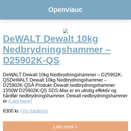
Openviauc
DeWALT Dewalt 10kg
Nedbrydningshammer –
D25902K-QS
DeWALT Dewalt 10kg Nedbrydningshammer – D25902K-
QSDeWALT Dewalt 10kg Nedbrydningshammer –
D25902K-QSÂ Produkt :Dewalt nedbrydningshammer
1550W D25902K-QS SDS-Max er en utrolig effektiv og
hårdfør nedbrydningshammer. Dewalt nedbrydningshammer
er
(Læs mere)
6300
kr.
(Vis fragtpris)
Læs mere »