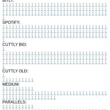
BITLY:
1
1
1
1
1
1
1
1
1
1
1
1
1
1
1
1
1
1
1
1
1
1
1
1
1
1
1
1
1
1
1
1
1
1
1
1
1
1
1
1
1
1
1
1
1
1
1
1
1
1
1
1
1
1
1
1
1
1
1
1
1
1
1
1
1
1
1
1
1
1
1
1
1
1
1
1
1
1
1
1
1
1
1
1
1
1
1
1
1
1
1
1
1
1
1
1
1
1
1
1
SPOTIFY:
1
1
1
1
1
1
1
1
1
1
1
1
1
1
1
1
1
1
1
1
1
1
1
1
1
1
1
1
1
1
1
1
1
1
1
1
1
1
1
1
1
1
1
1
1
1
1
1
1
1
1
1
1
1
1
1
1
1
1
1
1
1
1
1
1
1
1
1
1
1
1
1
1
1
1
1
1
1
1
1
1
1
1
1
1
1
1
1
1
1
1
1
1
1
1
1
1
1
1
1
CUTTLY BIO:
1
1
1
1
1
1
1
1
1
1
1
1
1
1
1
1
1
1
1
1
1
1
1
1
1
1
1
1
1
1
1
1
1
1
1
1
1
1
1
1
1
1
1
1
1
1
1
1
1
1
1
1
1
1
1
1
1
1
1
1
1
1
1
1
1
1
1
1
1
1
1
1
1
1
1
1
1
1
1
1
1
1
1
1
1
1
1
1
1
1
1
1
1
1
1
1
1
1
1
1
1
CUTTLY OLD:
1
1
1
1
1
1
1
1
1
1
1
MEDIUM:
1
1
1
1
1
1
1
1
1
1
1
1
1
1
1
1
1
1
1
1
1
1
1
1
1
1
1
1
1
1
1
1
1
1
1
1
1
1
1
1
1
1
1
1
1
1
1
1
1
1
1
1
1
1
1
1
1
1
1
1
PARALLELS:
1
1
1
1
1
1
1
1
1
1