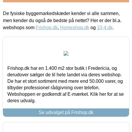
De fysiske byggemarkedskæder kender vi alle sammen,
men kender du også de bedste på nettet? Her er der bl.a.
webshops som
Frishop.dk
,
Homeshop.dk
og
10-4.dk
.
Frishop.dk har en 1.400 m2 stor butik i Fredericia, og
derudover sælger de til hele landet via deres webshop.
De har et stort sortiment med mere end 50.000 varer, og
tilbyder professionel rådgivning over telefon.
Webshoppen er godkendt af E-mærket. Klik her for at se
deres udvalg.
Se udvalget på Frishop.dk