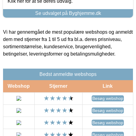
Klik her for at se deres udvalg.
Se udvalget på Byghjemme.dk
Vi har gennemgået de mest populære webshops og anmeldt
dem med stjerner fra 1 til 5 ud fra bl.a. deres prisniveau,
sortimentstørrelse, kundeservice, brugervenlighed,
betingelser, leveringsformer og betalingsmuligheder.
Bedst anmeldte webshops
Webshop
Stjerner
Link
Besøg webshop
Besøg webshop
Besøg webshop
Besøg webshop