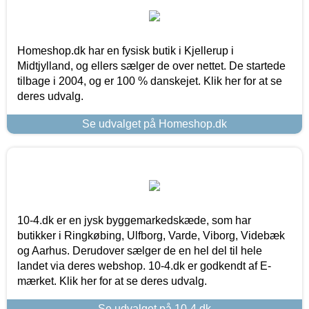
Homeshop.dk har en fysisk butik i Kjellerup i
Midtjylland, og ellers sælger de over nettet. De startede
tilbage i 2004, og er 100 % danskejet. Klik her for at se
deres udvalg.
Se udvalget på Homeshop.dk
10-4.dk er en jysk byggemarkedskæde, som har
butikker i Ringkøbing, Ulfborg, Varde, Viborg, Videbæk
og Aarhus. Derudover sælger de en hel del til hele
landet via deres webshop. 10-4.dk er godkendt af E-
mærket. Klik her for at se deres udvalg.
Se udvalget på 10-4.dk