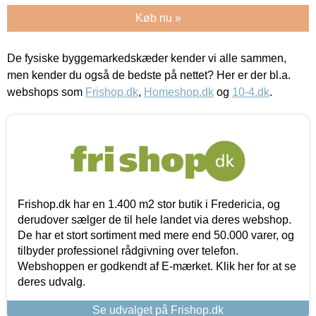
Køb nu »
De fysiske byggemarkedskæder kender vi alle sammen,
men kender du også de bedste på nettet? Her er der bl.a.
webshops som
Frishop.dk
,
Homeshop.dk
og
10-4.dk
.
Frishop.dk har en 1.400 m2 stor butik i Fredericia, og
derudover sælger de til hele landet via deres webshop.
De har et stort sortiment med mere end 50.000 varer, og
tilbyder professionel rådgivning over telefon.
Webshoppen er godkendt af E-mærket. Klik her for at se
deres udvalg.
Se udvalget på Frishop.dk