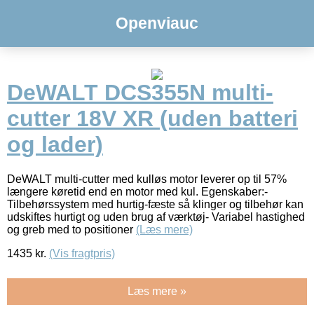
Openviauc
DeWALT DCS355N multi-
cutter 18V XR (uden batteri
og lader)
DeWALT multi-cutter med kulløs motor leverer op til 57%
længere køretid end en motor med kul. Egenskaber:-
Tilbehørssystem med hurtig-fæste så klinger og tilbehør kan
udskiftes hurtigt og uden brug af værktøj- Variabel hastighed
og greb med to positioner
(Læs mere)
1435
kr.
(Vis fragtpris)
Læs mere »