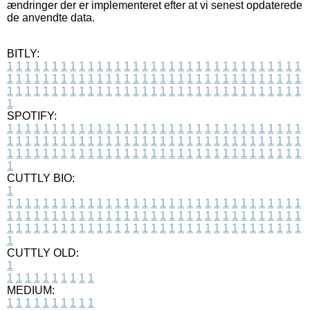
ændringer der er implementeret efter at vi senest opdaterede
de anvendte data.
BITLY:
1
1
1
1
1
1
1
1
1
1
1
1
1
1
1
1
1
1
1
1
1
1
1
1
1
1
1
1
1
1
1
1
1
1
1
1
1
1
1
1
1
1
1
1
1
1
1
1
1
1
1
1
1
1
1
1
1
1
1
1
1
1
1
1
1
1
1
1
1
1
1
1
1
1
1
1
1
1
1
1
1
1
1
1
1
1
1
1
1
1
1
1
1
1
1
1
1
1
1
1
SPOTIFY:
1
1
1
1
1
1
1
1
1
1
1
1
1
1
1
1
1
1
1
1
1
1
1
1
1
1
1
1
1
1
1
1
1
1
1
1
1
1
1
1
1
1
1
1
1
1
1
1
1
1
1
1
1
1
1
1
1
1
1
1
1
1
1
1
1
1
1
1
1
1
1
1
1
1
1
1
1
1
1
1
1
1
1
1
1
1
1
1
1
1
1
1
1
1
1
1
1
1
1
1
CUTTLY BIO:
1
1
1
1
1
1
1
1
1
1
1
1
1
1
1
1
1
1
1
1
1
1
1
1
1
1
1
1
1
1
1
1
1
1
1
1
1
1
1
1
1
1
1
1
1
1
1
1
1
1
1
1
1
1
1
1
1
1
1
1
1
1
1
1
1
1
1
1
1
1
1
1
1
1
1
1
1
1
1
1
1
1
1
1
1
1
1
1
1
1
1
1
1
1
1
1
1
1
1
1
1
CUTTLY OLD:
1
1
1
1
1
1
1
1
1
1
1
MEDIUM:
1
1
1
1
1
1
1
1
1
1