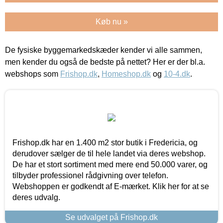
Køb nu »
De fysiske byggemarkedskæder kender vi alle sammen,
men kender du også de bedste på nettet? Her er der bl.a.
webshops som
Frishop.dk
,
Homeshop.dk
og
10-4.dk
.
Frishop.dk har en 1.400 m2 stor butik i Fredericia, og
derudover sælger de til hele landet via deres webshop.
De har et stort sortiment med mere end 50.000 varer, og
tilbyder professionel rådgivning over telefon.
Webshoppen er godkendt af E-mærket. Klik her for at se
deres udvalg.
Se udvalget på Frishop.dk