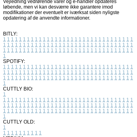
Vejledning vedrørende varer og e-handler opdateres
løbende, men vi kan desværre ikke garantere imod
modifikationer der eventuelt er iværksat siden nyligste
opdatering af de anvendte informationer.
BITLY:
1
1
1
1
1
1
1
1
1
1
1
1
1
1
1
1
1
1
1
1
1
1
1
1
1
1
1
1
1
1
1
1
1
1
1
1
1
1
1
1
1
1
1
1
1
1
1
1
1
1
1
1
1
1
1
1
1
1
1
1
1
1
1
1
1
1
1
1
1
1
1
1
1
1
1
1
1
1
1
1
1
1
1
1
1
1
1
1
1
1
1
1
1
1
1
1
1
1
1
1
SPOTIFY:
1
1
1
1
1
1
1
1
1
1
1
1
1
1
1
1
1
1
1
1
1
1
1
1
1
1
1
1
1
1
1
1
1
1
1
1
1
1
1
1
1
1
1
1
1
1
1
1
1
1
1
1
1
1
1
1
1
1
1
1
1
1
1
1
1
1
1
1
1
1
1
1
1
1
1
1
1
1
1
1
1
1
1
1
1
1
1
1
1
1
1
1
1
1
1
1
1
1
1
1
CUTTLY BIO:
1
1
1
1
1
1
1
1
1
1
1
1
1
1
1
1
1
1
1
1
1
1
1
1
1
1
1
1
1
1
1
1
1
1
1
1
1
1
1
1
1
1
1
1
1
1
1
1
1
1
1
1
1
1
1
1
1
1
1
1
1
1
1
1
1
1
1
1
1
1
1
1
1
1
1
1
1
1
1
1
1
1
1
1
1
1
1
1
1
1
1
1
1
1
1
1
1
1
1
1
1
CUTTLY OLD:
1
1
1
1
1
1
1
1
1
1
1