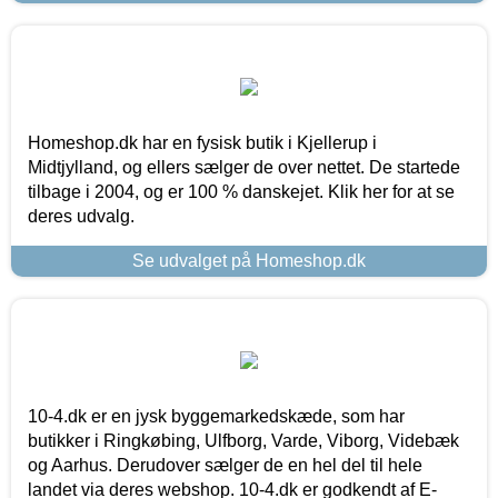
Homeshop.dk har en fysisk butik i Kjellerup i
Midtjylland, og ellers sælger de over nettet. De startede
tilbage i 2004, og er 100 % danskejet. Klik her for at se
deres udvalg.
Se udvalget på Homeshop.dk
10-4.dk er en jysk byggemarkedskæde, som har
butikker i Ringkøbing, Ulfborg, Varde, Viborg, Videbæk
og Aarhus. Derudover sælger de en hel del til hele
landet via deres webshop. 10-4.dk er godkendt af E-