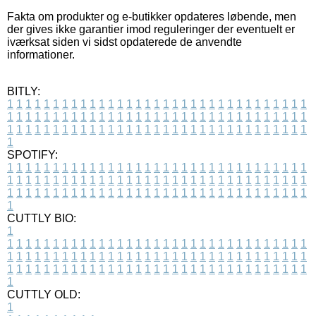
Fakta om produkter og e-butikker opdateres løbende, men
der gives ikke garantier imod reguleringer der eventuelt er
iværksat siden vi sidst opdaterede de anvendte
informationer.
BITLY:
1
1
1
1
1
1
1
1
1
1
1
1
1
1
1
1
1
1
1
1
1
1
1
1
1
1
1
1
1
1
1
1
1
1
1
1
1
1
1
1
1
1
1
1
1
1
1
1
1
1
1
1
1
1
1
1
1
1
1
1
1
1
1
1
1
1
1
1
1
1
1
1
1
1
1
1
1
1
1
1
1
1
1
1
1
1
1
1
1
1
1
1
1
1
1
1
1
1
1
1
SPOTIFY:
1
1
1
1
1
1
1
1
1
1
1
1
1
1
1
1
1
1
1
1
1
1
1
1
1
1
1
1
1
1
1
1
1
1
1
1
1
1
1
1
1
1
1
1
1
1
1
1
1
1
1
1
1
1
1
1
1
1
1
1
1
1
1
1
1
1
1
1
1
1
1
1
1
1
1
1
1
1
1
1
1
1
1
1
1
1
1
1
1
1
1
1
1
1
1
1
1
1
1
1
CUTTLY BIO:
1
1
1
1
1
1
1
1
1
1
1
1
1
1
1
1
1
1
1
1
1
1
1
1
1
1
1
1
1
1
1
1
1
1
1
1
1
1
1
1
1
1
1
1
1
1
1
1
1
1
1
1
1
1
1
1
1
1
1
1
1
1
1
1
1
1
1
1
1
1
1
1
1
1
1
1
1
1
1
1
1
1
1
1
1
1
1
1
1
1
1
1
1
1
1
1
1
1
1
1
1
CUTTLY OLD:
1