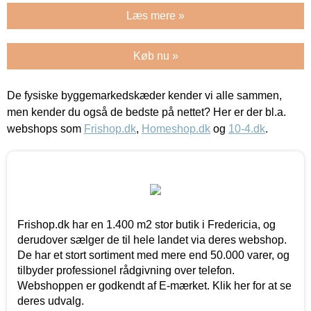
Læs mere »
Køb nu »
De fysiske byggemarkedskæder kender vi alle sammen,
men kender du også de bedste på nettet? Her er der bl.a.
webshops som
Frishop.dk
,
Homeshop.dk
og
10-4.dk
.
Frishop.dk har en 1.400 m2 stor butik i Fredericia, og
derudover sælger de til hele landet via deres webshop.
De har et stort sortiment med mere end 50.000 varer, og
tilbyder professionel rådgivning over telefon.
Webshoppen er godkendt af E-mærket. Klik her for at se
deres udvalg.