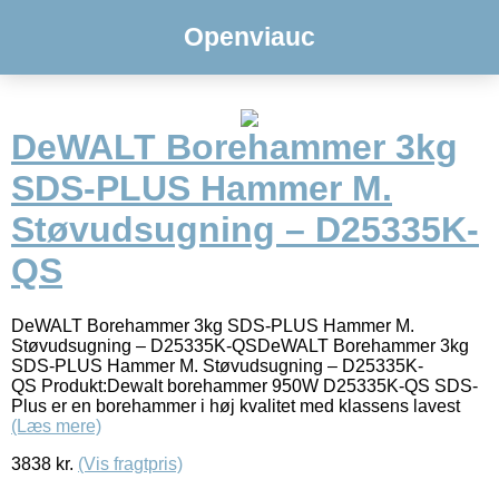
Openviauc
DeWALT Borehammer 3kg
SDS-PLUS Hammer M.
Støvudsugning – D25335K-
QS
DeWALT Borehammer 3kg SDS-PLUS Hammer M.
Støvudsugning – D25335K-QSDeWALT Borehammer 3kg
SDS-PLUS Hammer M. Støvudsugning – D25335K-
QS Produkt:Dewalt borehammer 950W D25335K-QS SDS-
Plus er en borehammer i høj kvalitet med klassens lavest
(Læs mere)
3838
kr.
(Vis fragtpris)