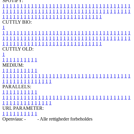
SPOTIFY:
1
1
1
1
1
1
1
1
1
1
1
1
1
1
1
1
1
1
1
1
1
1
1
1
1
1
1
1
1
1
1
1
1
1
1
1
1
1
1
1
1
1
1
1
1
1
1
1
1
1
1
1
1
1
1
1
1
1
1
1
1
1
1
1
1
1
1
1
1
1
1
1
1
1
1
1
1
1
1
1
1
1
1
1
1
1
1
1
1
1
1
1
1
1
1
1
1
1
1
1
CUTTLY BIO:
1
1
1
1
1
1
1
1
1
1
1
1
1
1
1
1
1
1
1
1
1
1
1
1
1
1
1
1
1
1
1
1
1
1
1
1
1
1
1
1
1
1
1
1
1
1
1
1
1
1
1
1
1
1
1
1
1
1
1
1
1
1
1
1
1
1
1
1
1
1
1
1
1
1
1
1
1
1
1
1
1
1
1
1
1
1
1
1
1
1
1
1
1
1
1
1
1
1
1
1
1
CUTTLY OLD:
1
1
1
1
1
1
1
1
1
1
1
MEDIUM:
1
1
1
1
1
1
1
1
1
1
1
1
1
1
1
1
1
1
1
1
1
1
1
1
1
1
1
1
1
1
1
1
1
1
1
1
1
1
1
1
1
1
1
1
1
1
1
1
1
1
1
1
1
1
1
1
1
1
1
1
PARALLELS:
1
1
1
1
1
1
1
1
1
1
1
1
1
1
1
1
1
1
1
1
1
1
1
1
1
1
1
1
1
1
1
1
1
1
1
1
1
1
1
1
1
1
1
1
1
1
1
1
1
1
1
1
1
1
1
1
1
1
1
1
URL PARAMETER:
1
1
1
1
1
1
1
1
1
1
Openviauc -
Blog
- Alle rettigheder forbeholdes