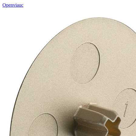
Openviauc