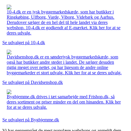
10-4.dk er en jysk byggemarkedskæde, som har butikker i
Ringkøbing, Ulfborg, Varde, Viborg, Videbæk og Aarhus.
Derudover sælger de en hel del til hele landet via deres
webshop. 10-4.dk er godkendt af E-mærket. Klik her for at se
deres udvalg.
Se udvalget på 10-4.dk
Davidsenshop.dk er en sønderjysk byggemarkedskæde, som
også har butikker andre steder i landet. De sælger desuden
rigtig meget over nettet, og har ligesom de andre online
byggemarkeder et stort udvalg. Klik her for at se deres udvalg.
Se udvalget på Davidsenshop.dk
Byghjemme.dk drives i tæt samarbejde med Frishop.dk, så
deres sortiment og priser minder en del om hinanden. Klik her
for at se deres udvalg.
Se udvalget på Byghjemme.dk
Vi har gennemgået de mest populære webshops og anmeldt dem