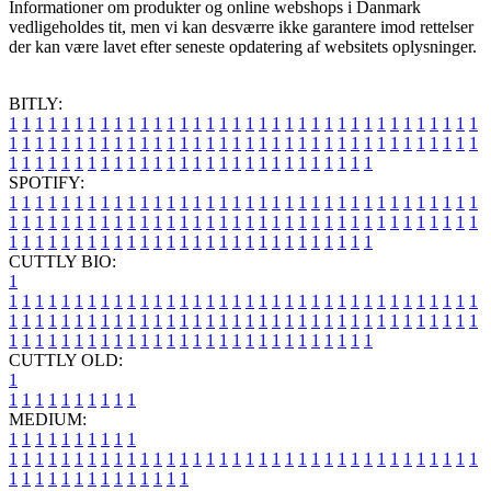
Informationer om produkter og online webshops i Danmark
vedligeholdes tit, men vi kan desværre ikke garantere imod rettelser
der kan være lavet efter seneste opdatering af websitets oplysninger.
BITLY:
1
1
1
1
1
1
1
1
1
1
1
1
1
1
1
1
1
1
1
1
1
1
1
1
1
1
1
1
1
1
1
1
1
1
1
1
1
1
1
1
1
1
1
1
1
1
1
1
1
1
1
1
1
1
1
1
1
1
1
1
1
1
1
1
1
1
1
1
1
1
1
1
1
1
1
1
1
1
1
1
1
1
1
1
1
1
1
1
1
1
1
1
1
1
1
1
1
1
1
1
SPOTIFY:
1
1
1
1
1
1
1
1
1
1
1
1
1
1
1
1
1
1
1
1
1
1
1
1
1
1
1
1
1
1
1
1
1
1
1
1
1
1
1
1
1
1
1
1
1
1
1
1
1
1
1
1
1
1
1
1
1
1
1
1
1
1
1
1
1
1
1
1
1
1
1
1
1
1
1
1
1
1
1
1
1
1
1
1
1
1
1
1
1
1
1
1
1
1
1
1
1
1
1
1
CUTTLY BIO:
1
1
1
1
1
1
1
1
1
1
1
1
1
1
1
1
1
1
1
1
1
1
1
1
1
1
1
1
1
1
1
1
1
1
1
1
1
1
1
1
1
1
1
1
1
1
1
1
1
1
1
1
1
1
1
1
1
1
1
1
1
1
1
1
1
1
1
1
1
1
1
1
1
1
1
1
1
1
1
1
1
1
1
1
1
1
1
1
1
1
1
1
1
1
1
1
1
1
1
1
1
CUTTLY OLD:
1
1
1
1
1
1
1
1
1
1
1
MEDIUM:
1
1
1
1
1
1
1
1
1
1
1
1
1
1
1
1
1
1
1
1
1
1
1
1
1
1
1
1
1
1
1
1
1
1
1
1
1
1
1
1
1
1
1
1
1
1
1
1
1
1
1
1
1
1
1
1
1
1
1
1