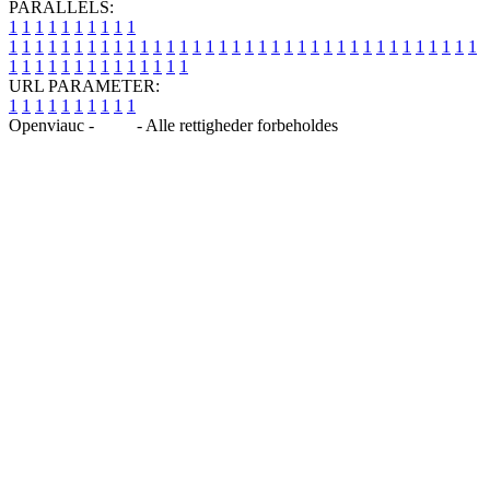
PARALLELS:
1
1
1
1
1
1
1
1
1
1
1
1
1
1
1
1
1
1
1
1
1
1
1
1
1
1
1
1
1
1
1
1
1
1
1
1
1
1
1
1
1
1
1
1
1
1
1
1
1
1
1
1
1
1
1
1
1
1
1
1
URL PARAMETER:
1
1
1
1
1
1
1
1
1
1
Openviauc -
Blog
- Alle rettigheder forbeholdes