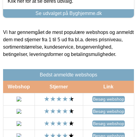
Klik her for at se deres udvalg.
Se udvalget på Byghjemme.dk
Vi har gennemgået de mest populære webshops og anmeldt
dem med stjerner fra 1 til 5 ud fra bl.a. deres prisniveau,
sortimentstørrelse, kundeservice, brugervenlighed,
betingelser, leveringsformer og betalingsmuligheder.
Bedst anmeldte webshops
Webshop
Stjerner
Link
Besøg webshop
Besøg webshop
Besøg webshop
Besøg webshop