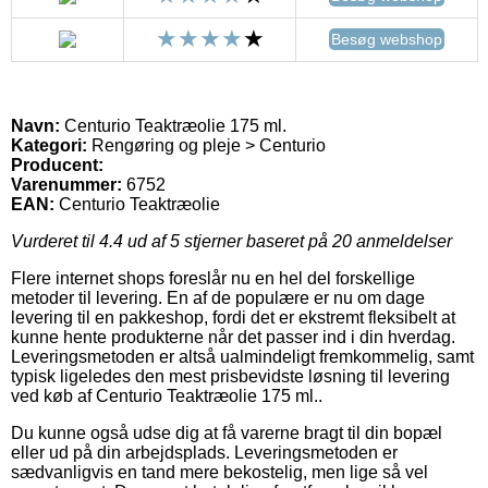
Besøg webshop
Navn:
Centurio Teaktræolie 175 ml.
Kategori:
Rengøring og pleje > Centurio
Producent:
Varenummer:
6752
EAN:
Centurio Teaktræolie
Vurderet til
4.4
ud af 5 stjerner baseret på
20
anmeldelser
Flere internet shops foreslår nu en hel del forskellige
metoder til levering. En af de populære er nu om dage
levering til en pakkeshop, fordi det er ekstremt fleksibelt at
kunne hente produkterne når det passer ind i din hverdag.
Leveringsmetoden er altså ualmindeligt fremkommelig, samt
typisk ligeledes den mest prisbevidste løsning til levering
ved køb af Centurio Teaktræolie 175 ml..
Du kunne også udse dig at få varerne bragt til din bopæl
eller ud på din arbejdsplads. Leveringsmetoden er
sædvanligvis en tand mere bekostelig, men lige så vel