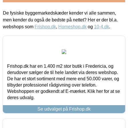
De fysiske byggemarkedskæder kender vi alle sammen,
men kender du også de bedste på nettet? Her er der bl.a.
webshops som
Frishop.dk
,
Homeshop.dk
og
10-4.dk
.
Frishop.dk har en 1.400 m2 stor butik i Fredericia, og
derudover sælger de til hele landet via deres webshop.
De har et stort sortiment med mere end 50.000 varer, og
tilbyder professionel rådgivning over telefon.
Webshoppen er godkendt af E-mærket. Klik her for at se
deres udvalg.
Se udvalget på Frishop.dk