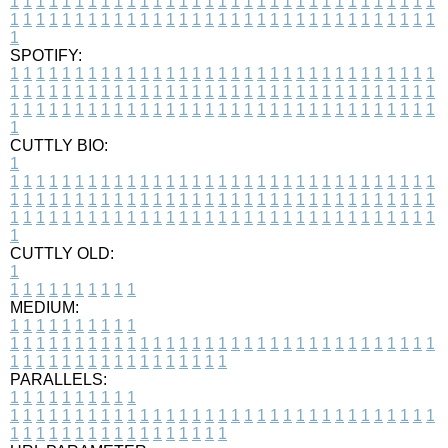
1
1
1
1
1
1
1
1
1
1
1
1
1
1
1
1
1
1
1
1
1
1
1
1
1
1
1
1
1
1
1
1
1
1
1
1
1
1
1
1
1
1
1
1
1
1
1
1
1
1
1
1
1
1
1
1
1
1
1
1
1
1
1
1
1
1
1
SPOTIFY:
1
1
1
1
1
1
1
1
1
1
1
1
1
1
1
1
1
1
1
1
1
1
1
1
1
1
1
1
1
1
1
1
1
1
1
1
1
1
1
1
1
1
1
1
1
1
1
1
1
1
1
1
1
1
1
1
1
1
1
1
1
1
1
1
1
1
1
1
1
1
1
1
1
1
1
1
1
1
1
1
1
1
1
1
1
1
1
1
1
1
1
1
1
1
1
1
1
1
1
1
CUTTLY BIO:
1
1
1
1
1
1
1
1
1
1
1
1
1
1
1
1
1
1
1
1
1
1
1
1
1
1
1
1
1
1
1
1
1
1
1
1
1
1
1
1
1
1
1
1
1
1
1
1
1
1
1
1
1
1
1
1
1
1
1
1
1
1
1
1
1
1
1
1
1
1
1
1
1
1
1
1
1
1
1
1
1
1
1
1
1
1
1
1
1
1
1
1
1
1
1
1
1
1
1
1
1
CUTTLY OLD:
1
1
1
1
1
1
1
1
1
1
1
MEDIUM:
1
1
1
1
1
1
1
1
1
1
1
1
1
1
1
1
1
1
1
1
1
1
1
1
1
1
1
1
1
1
1
1
1
1
1
1
1
1
1
1
1
1
1
1
1
1
1
1
1
1
1
1
1
1
1
1
1
1
1
1
PARALLELS:
1
1
1
1
1
1
1
1
1
1
1
1
1
1
1
1
1
1
1
1
1
1
1
1
1
1
1
1
1
1
1
1
1
1
1
1
1
1
1
1
1
1
1
1
1
1
1
1
1
1
1
1
1
1
1
1
1
1
1
1