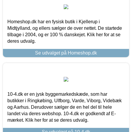
Homeshop.dk har en fysisk butik i Kjellerup i
Midtjylland, og ellers sælger de over nettet. De startede
tilbage i 2004, og er 100 % danskejet. Klik her for at se
deres udvalg.
Se udvalget på Homeshop.dk
10-4.dk er en jysk byggemarkedskæde, som har
butikker i Ringkøbing, Ulfborg, Varde, Viborg, Videbæk
og Aarhus. Derudover sælger de en hel del til hele
landet via deres webshop. 10-4.dk er godkendt af E-
mærket. Klik her for at se deres udvalg.
Se udvalget på 10-4.dk