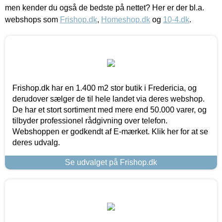
men kender du også de bedste på nettet? Her er der bl.a.
webshops som
Frishop.dk
,
Homeshop.dk
og
10-4.dk
.
Frishop.dk har en 1.400 m2 stor butik i Fredericia, og
derudover sælger de til hele landet via deres webshop.
De har et stort sortiment med mere end 50.000 varer, og
tilbyder professionel rådgivning over telefon.
Webshoppen er godkendt af E-mærket. Klik her for at se
deres udvalg.
Se udvalget på Frishop.dk