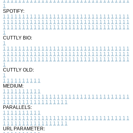
1
1
1
1
1
1
1
1
1
1
1
1
1
1
1
1
1
1
1
1
1
1
1
1
1
1
1
1
1
1
1
1
1
1
SPOTIFY:
1
1
1
1
1
1
1
1
1
1
1
1
1
1
1
1
1
1
1
1
1
1
1
1
1
1
1
1
1
1
1
1
1
1
1
1
1
1
1
1
1
1
1
1
1
1
1
1
1
1
1
1
1
1
1
1
1
1
1
1
1
1
1
1
1
1
1
1
1
1
1
1
1
1
1
1
1
1
1
1
1
1
1
1
1
1
1
1
1
1
1
1
1
1
1
1
1
1
1
1
CUTTLY BIO:
1
1
1
1
1
1
1
1
1
1
1
1
1
1
1
1
1
1
1
1
1
1
1
1
1
1
1
1
1
1
1
1
1
1
1
1
1
1
1
1
1
1
1
1
1
1
1
1
1
1
1
1
1
1
1
1
1
1
1
1
1
1
1
1
1
1
1
1
1
1
1
1
1
1
1
1
1
1
1
1
1
1
1
1
1
1
1
1
1
1
1
1
1
1
1
1
1
1
1
1
1
CUTTLY OLD:
1
1
1
1
1
1
1
1
1
1
1
MEDIUM:
1
1
1
1
1
1
1
1
1
1
1
1
1
1
1
1
1
1
1
1
1
1
1
1
1
1
1
1
1
1
1
1
1
1
1
1
1
1
1
1
1
1
1
1
1
1
1
1
1
1
1
1
1
1
1
1
1
1
1
1
PARALLELS:
1
1
1
1
1
1
1
1
1
1
1
1
1
1
1
1
1
1
1
1
1
1
1
1
1
1
1
1
1
1
1
1
1
1
1
1
1
1
1
1
1
1
1
1
1
1
1
1
1
1
1
1
1
1
1
1
1
1
1
1
URL PARAMETER: