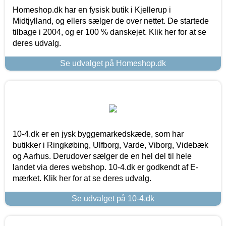
Homeshop.dk har en fysisk butik i Kjellerup i
Midtjylland, og ellers sælger de over nettet. De startede
tilbage i 2004, og er 100 % danskejet. Klik her for at se
deres udvalg.
Se udvalget på Homeshop.dk
10-4.dk er en jysk byggemarkedskæde, som har
butikker i Ringkøbing, Ulfborg, Varde, Viborg, Videbæk
og Aarhus. Derudover sælger de en hel del til hele
landet via deres webshop. 10-4.dk er godkendt af E-
mærket. Klik her for at se deres udvalg.
Se udvalget på 10-4.dk