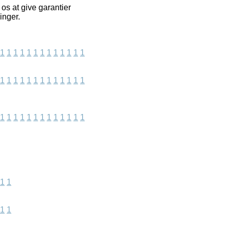
os at give garantier
inger.
1
1
1
1
1
1
1
1
1
1
1
1
1
1
1
1
1
1
1
1
1
1
1
1
1
1
1
1
1
1
1
1
1
1
1
1
1
1
1
1
1
1
1