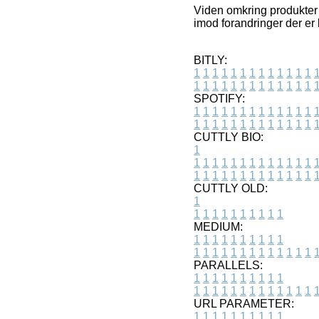
Viden omkring produkter o
imod forandringer der er 
BITLY:
1
1
1
1
1
1
1
1
1
1
1
1
1
1
1
1
1
1
1
1
1
1
1
1
1
1
SPOTIFY:
1
1
1
1
1
1
1
1
1
1
1
1
1
1
1
1
1
1
1
1
1
1
1
1
1
1
CUTTLY BIO:
1
1
1
1
1
1
1
1
1
1
1
1
1
1
1
1
1
1
1
1
1
1
1
1
1
1
1
CUTTLY OLD:
1
1
1
1
1
1
1
1
1
1
1
MEDIUM:
1
1
1
1
1
1
1
1
1
1
1
1
1
1
1
1
1
1
1
1
1
1
1
PARALLELS:
1
1
1
1
1
1
1
1
1
1
1
1
1
1
1
1
1
1
1
1
1
1
1
URL PARAMETER:
1
1
1
1
1
1
1
1
1
1