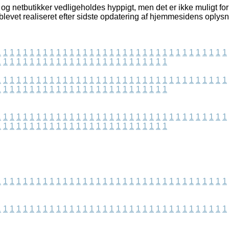
g netbutikker vedligeholdes hyppigt, men det er ikke muligt for 
blevet realiseret efter sidste opdatering af hjemmesidens oplysn
1
1
1
1
1
1
1
1
1
1
1
1
1
1
1
1
1
1
1
1
1
1
1
1
1
1
1
1
1
1
1
1
1
1
1
1
1
1
1
1
1
1
1
1
1
1
1
1
1
1
1
1
1
1
1
1
1
1
1
1
1
1
1
1
1
1
1
1
1
1
1
1
1
1
1
1
1
1
1
1
1
1
1
1
1
1
1
1
1
1
1
1
1
1
1
1
1
1
1
1
1
1
1
1
1
1
1
1
1
1
1
1
1
1
1
1
1
1
1
1
1
1
1
1
1
1
1
1
1
1
1
1
1
1
1
1
1
1
1
1
1
1
1
1
1
1
1
1
1
1
1
1
1
1
1
1
1
1
1
1
1
1
1
1
1
1
1
1
1
1
1
1
1
1
1
1
1
1
1
1
1
1
1
1
1
1
1
1
1
1
1
1
1
1
1
1
1
1
1
1
1
1
1
1
1
1
1
1
1
1
1
1
1
1
1
1
1
1
1
1
1
1
1
1
1
1
1
1
1
1
1
1
1
1
1
1
1
1
1
1
1
1
1
1
1
1
1
1
1
1
1
1
1