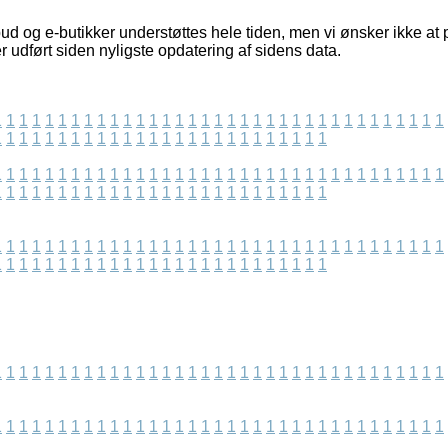
ud og e-butikker understøttes hele tiden, men vi ønsker ikke at 
er udført siden nyligste opdatering af sidens data.
1
1
1
1
1
1
1
1
1
1
1
1
1
1
1
1
1
1
1
1
1
1
1
1
1
1
1
1
1
1
1
1
1
1
1
1
1
1
1
1
1
1
1
1
1
1
1
1
1
1
1
1
1
1
1
1
1
1
1
1
1
1
1
1
1
1
1
1
1
1
1
1
1
1
1
1
1
1
1
1
1
1
1
1
1
1
1
1
1
1
1
1
1
1
1
1
1
1
1
1
1
1
1
1
1
1
1
1
1
1
1
1
1
1
1
1
1
1
1
1
1
1
1
1
1
1
1
1
1
1
1
1
1
1
1
1
1
1
1
1
1
1
1
1
1
1
1
1
1
1
1
1
1
1
1
1
1
1
1
1
1
1
1
1
1
1
1
1
1
1
1
1
1
1
1
1
1
1
1
1
1
1
1
1
1
1
1
1
1
1
1
1
1
1
1
1
1
1
1
1
1
1
1
1
1
1
1
1
1
1
1
1
1
1
1
1
1
1
1
1
1
1
1
1
1
1
1
1
1
1
1
1
1
1
1
1
1
1
1
1
1
1
1
1
1
1
1
1
1
1
1
1
1