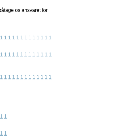
påtage os ansvaret for
1
1
1
1
1
1
1
1
1
1
1
1
1
1
1
1
1
1
1
1
1
1
1
1
1
1
1
1
1
1
1
1
1
1
1
1
1
1
1
1
1
1
1