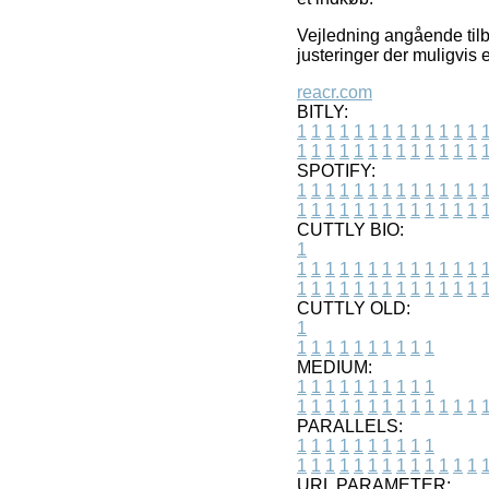
Vejledning angående tilb
justeringer der muligvis 
reacr.com
BITLY:
1
1
1
1
1
1
1
1
1
1
1
1
1
1
1
1
1
1
1
1
1
1
1
1
1
1
SPOTIFY:
1
1
1
1
1
1
1
1
1
1
1
1
1
1
1
1
1
1
1
1
1
1
1
1
1
1
CUTTLY BIO:
1
1
1
1
1
1
1
1
1
1
1
1
1
1
1
1
1
1
1
1
1
1
1
1
1
1
1
CUTTLY OLD:
1
1
1
1
1
1
1
1
1
1
1
MEDIUM:
1
1
1
1
1
1
1
1
1
1
1
1
1
1
1
1
1
1
1
1
1
1
1
PARALLELS:
1
1
1
1
1
1
1
1
1
1
1
1
1
1
1
1
1
1
1
1
1
1
1
URL PARAMETER: