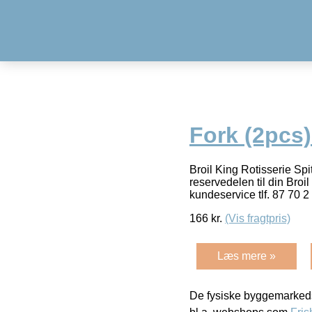
Fork (2pcs
Broil King Rotisserie Sp
reservedelen til din Broi
kundeservice tlf. 87 70 2
166
kr.
(Vis fragtpris)
Læs mere »
De fysiske byggemarkeds